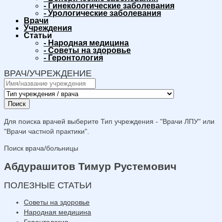
-
Гинекологические заболевания
-
Урологические заболевания
Врачи
Учреждения
Статьи
-
Народная медицина
-
Советы на здоровье
-
Геронтология
ВРАЧ/УЧРЕЖДЕНИЕ
Поиск
Для поиска врачей выберите Тип учреждения - "Врачи ЛПУ" или
"Врачи частной практики".
Поиск врача/больницы
Абдурашитов Тимур Рустемович
ПОЛЕЗНЫЕ СТАТЬИ
Советы на здоровье
Народная медицина
Геронтология