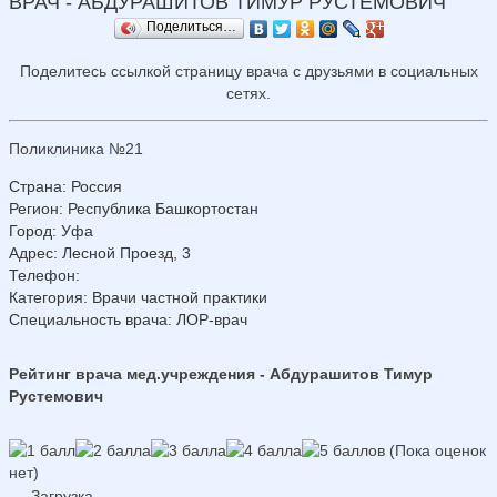
ВРАЧ - АБДУРАШИТОВ ТИМУР РУСТЕМОВИЧ
Поделиться…
Поделитесь ссылкой страницу врача с друзьями в социальных
сетях.
Поликлиника №21
Страна
:
Россия
Регион
:
Республика Башкортостан
Город
:
Уфа
Адрес
:
Лесной Проезд, 3
Телефон
:
Категория
: Врачи частной практики
Специальность врача
: ЛОР-врач
Рейтинг врача мед.учреждения - Абдурашитов Тимур
Рустемович
(Пока оценок
нет)
Загрузка...