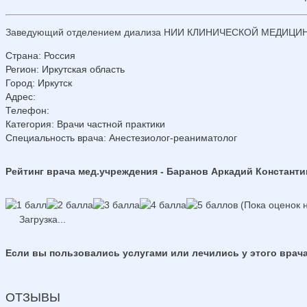
Заведующий отделением диализа НИИ КЛИНИЧЕСКОЙ МЕДИЦИНЫ г
Страна
:
Россия
Регион
:
Иркутская область
Город
:
Иркутск
Адрес
:
Телефон
:
Категория
: Врачи частной практики
Специальность врача
: Анестезиолог-реаниматолог
Рейтинг врача мед.учреждения - Баранов Аркадий Констант
(Пока оценок н
Загрузка...
Если вы пользовались услугами или лечились у этого врача
ОТЗЫВЫ