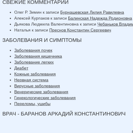
СВЕЖИЕ КОММЕНТАРИИ
Олег Р. Зимин
к записи
Бурнашевская Лилия Равилевна
Алексей Курпаков
к записи
Балинская Надежда Родионовна
Дьякова Людмила Валентиновна
к записи
Чебаньков Влади
Наталья
к записи
Преснов Константин Сергеевич
ЗАБОЛЕВАНИЯ И СИМПТОМЫ
Заболевания почек
Заболевания кишечника
Заболевание легких
Диабет
Кожные заболевания
Нервная система
Вирусные заболевания
Венерические заболевания
Гинекологические заболевания
Переломы, ушибы
ВРАЧ - БАРАНОВ АРКАДИЙ КОНСТАНТИНОВИЧ