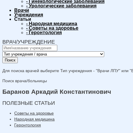
-
Гинекологические заболевания
-
Урологические заболевания
Врачи
Учреждения
Статьи
-
Народная медицина
-
Советы на здоровье
-
Геронтология
ВРАЧ/УЧРЕЖДЕНИЕ
Поиск
Для поиска врачей выберите Тип учреждения - "Врачи ЛПУ" или "В
Поиск врача/больницы
Баранов Аркадий Константинович
ПОЛЕЗНЫЕ СТАТЬИ
Советы на здоровье
Народная медицина
Геронтология