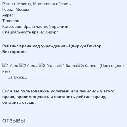
Регион
:
Москва, Московская область
Город
:
Москва
Адрес
:
Телефон
:
Категория
: Врачи частной практики
Специальность врача
: Хирург
Рейтинг врача мед.учреждения - Цвиркун Виктор
Викторович
(Пока оценок
нет)
Загрузка...
Если вы пользовались услугами или лечились у этого
врача, просим оценить и поставить рейтинг врачу,
оставить отзыв.
ОТЗЫВЫ