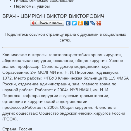
Гинекологические заболевания
Переломы, ушибы
ВРАЧ - ЦВИРКУН ВИКТОР ВИКТОРОВИЧ
Поделиться…
Поделитесь ссылкой страницу врача с друзьями в социальных
сетях.
Клинические интересы: гепатопанкреатобилиарная хирургия,
абдоминальная хирургия, онкология, общая хирургия. Ученое
звание: профессор. Степень: доктор медицинских наук.
Образование: 2-й МОЛГМИ им. Н. И. Пирогова, год выпуска
1972. Место работы: ФГБУЗ Клиническая больница № 119 ФМБА
России, отделение администрации, зам. главного врача по
научной работе. Работает с 2004г. ИУВ НМХЦ им. Н. И.
Пирогова, кафедра хирургии с курсами травматологии,
ортопедии и хирургической эндокринологии,
профессор.Работает с 2006г. Общая хирургия. Членство в
других обществах: Общество эндоскопических хирургов России
(РОЭХ).
Страна
:
Россия