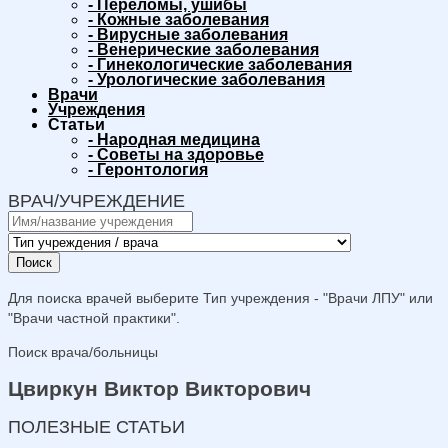
-
Переломы, ушибы
-
Кожные заболевания
-
Вирусные заболевания
-
Венерические заболевания
-
Гинекологические заболевания
-
Урологические заболевания
Врачи
Учреждения
Статьи
-
Народная медицина
-
Советы на здоровье
-
Геронтология
ВРАЧ/УЧРЕЖДЕНИЕ
Поиск
Для поиска врачей выберите Тип учреждения - "Врачи ЛПУ" или
"Врачи частной практики".
Поиск врача/больницы
Цвиркун Виктор Викторович
ПОЛЕЗНЫЕ СТАТЬИ