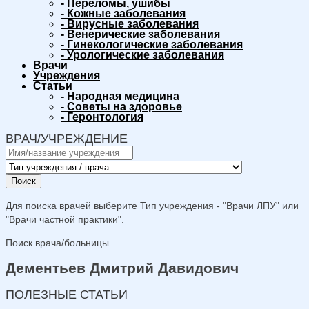
-
Переломы, ушибы
-
Кожные заболевания
-
Вирусные заболевания
-
Венерические заболевания
-
Гинекологические заболевания
-
Урологические заболевания
Врачи
Учреждения
Статьи
-
Народная медицина
-
Советы на здоровье
-
Геронтология
ВРАЧ/УЧРЕЖДЕНИЕ
Поиск
Для поиска врачей выберите Тип учреждения - "Врачи ЛПУ" или
"Врачи частной практики".
Поиск врача/больницы
Дементьев Дмитрий Давидович
ПОЛЕЗНЫЕ СТАТЬИ