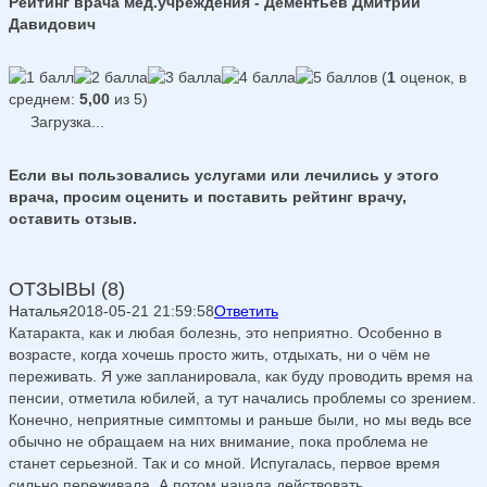
Рейтинг врача мед.учреждения - Дементьев Дмитрий
Давидович
(
1
оценок, в
среднем:
5,00
из 5)
Загрузка...
Если вы пользовались услугами или лечились у этого
врача, просим оценить и поставить рейтинг врачу,
оставить отзыв.
ОТЗЫВЫ (8)
Наталья
2018-05-21 21:59:58
Ответить
Катаракта, как и любая болезнь, это неприятно. Особенно в
возрасте, когда хочешь просто жить, отдыхать, ни о чём не
переживать. Я уже запланировала, как буду проводить время на
пенсии, отметила юбилей, а тут начались проблемы со зрением.
Конечно, неприятные симптомы и раньше были, но мы ведь все
обычно не обращаем на них внимание, пока проблема не
станет серьезной. Так и со мной. Испугалась, первое время
сильно переживала. А потом начала действовать.