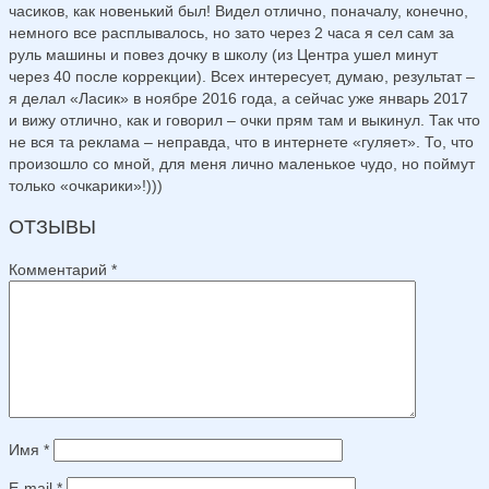
часиков, как новенький был! Видел отлично, поначалу, конечно,
немного все расплывалось, но зато через 2 часа я сел сам за
руль машины и повез дочку в школу (из Центра ушел минут
через 40 после коррекции). Всех интересует, думаю, результат –
я делал «Ласик» в ноябре 2016 года, а сейчас уже январь 2017
и вижу отлично, как и говорил – очки прям там и выкинул. Так что
не вся та реклама – неправда, что в интернете «гуляет». То, что
произошло со мной, для меня лично маленькое чудо, но поймут
только «очкарики»!)))
ОТЗЫВЫ
Комментарий
*
Имя
*
E-mail
*