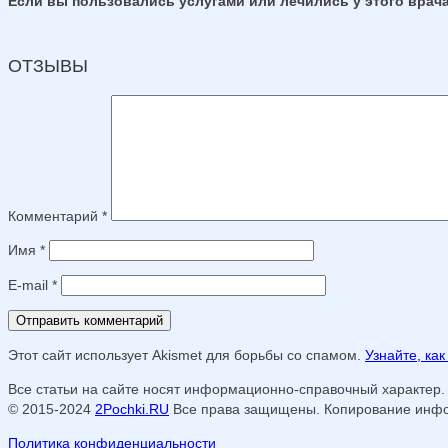
Если вы пользовались услугами или лечились у этого врача
ОТЗЫВЫ
Комментарий
*
Имя
*
E-mail
*
Этот сайт использует Akismet для борьбы со спамом.
Узнайте, ка
Все статьи на сайте носят информационно-справочный характер.
© 2015-2024
2Pochki.RU
Все права защищены. Копирование инфор
Политика конфиденциальности