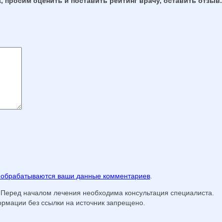
, просим оценить и поставить рейтинг врачу, оставить отзыв.
к обрабатываются ваши данные комментариев
.
 Перед началом лечения необходима консультация специалиста.
мации без ссылки на источник запрещено.