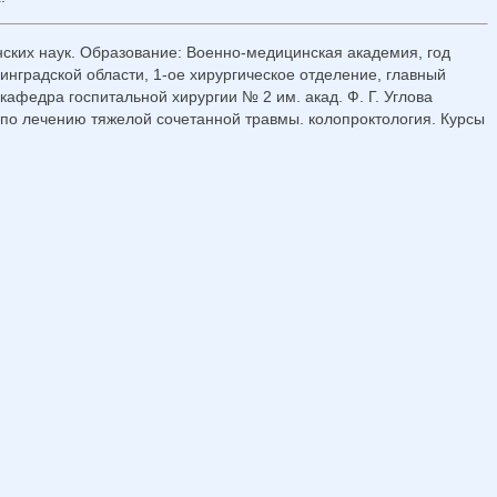
нских наук. Образование: Военно-медицинская академия, год
инградской области, 1-ое хирургическое отделение, главный
кафедра госпитальной хирургии № 2 им. акад. Ф. Г. Углова
т по лечению тяжелой сочетанной травмы. колопроктология. Курсы