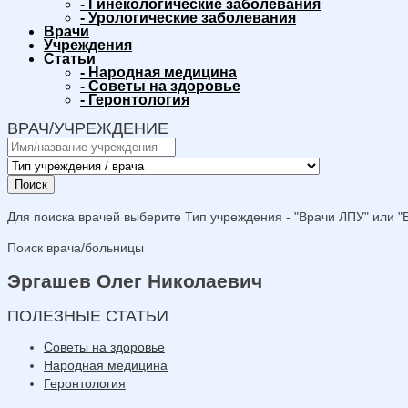
-
Гинекологические заболевания
-
Урологические заболевания
Врачи
Учреждения
Статьи
-
Народная медицина
-
Советы на здоровье
-
Геронтология
ВРАЧ/УЧРЕЖДЕНИЕ
Поиск
Для поиска врачей выберите Тип учреждения - "Врачи ЛПУ" или "В
Поиск врача/больницы
Эргашев Олег Николаевич
ПОЛЕЗНЫЕ СТАТЬИ
Советы на здоровье
Народная медицина
Геронтология