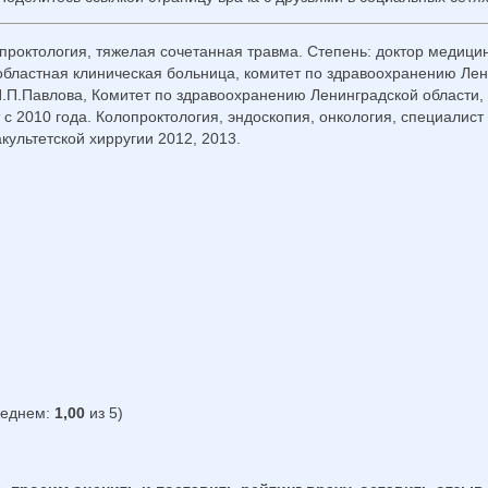
проктология, тяжелая сочетанная травма. Степень: доктор медици
 областная клиническая больница, комитет по здравоохранению Лен
И.П.Павлова, Комитет по здравоохранению Ленинградской области, 
с 2010 года. Колопроктология, эндоскопия, онкология, специалис
льтетской хирругии 2012, 2013.
реднем:
1,00
из 5)