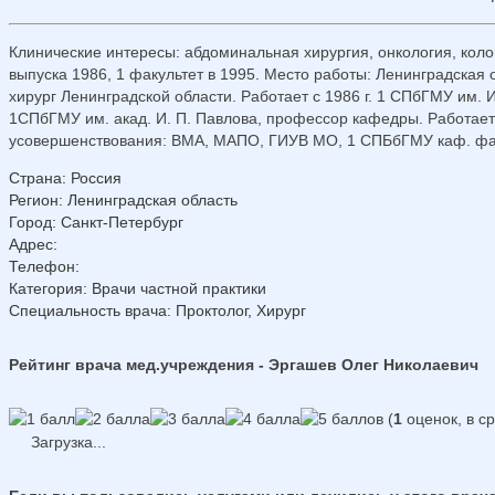
Клинические интересы: абдоминальная хирургия, онкология, коло
выпуска 1986, 1 факультет в 1995. Место работы: Ленинградская
хирург Ленинградской области. Работает с 1986 г. 1 СПбГМУ им. 
1СПбГМУ им. акад. И. П. Павлова, профессор кафедры. Работает 
усовершенствования: ВМА, МАПО, ГИУВ МО, 1 СПБбГМУ каф. факу
Страна
:
Россия
Регион
:
Ленинградская область
Город
:
Санкт-Петербург
Адрес
:
Телефон
:
Категория
: Врачи частной практики
Специальность врача
: Проктолог, Хирург
Рейтинг врача мед.учреждения - Эргашев Олег Николаевич
(
1
оценок, в с
Загрузка...