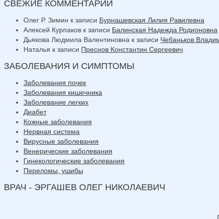
СВЕЖИЕ КОММЕНТАРИИ
Олег Р. Зимин
к записи
Бурнашевская Лилия Равилевна
Алексей Курпаков
к записи
Балинская Надежда Родионовна
Дьякова Людмила Валентиновна
к записи
Чебаньков Влади
Наталья
к записи
Преснов Константин Сергеевич
ЗАБОЛЕВАНИЯ И СИМПТОМЫ
Заболевания почек
Заболевания кишечника
Заболевание легких
Диабет
Кожные заболевания
Нервная система
Вирусные заболевания
Венерические заболевания
Гинекологические заболевания
Переломы, ушибы
ВРАЧ - ЭРГАШЕВ ОЛЕГ НИКОЛАЕВИЧ