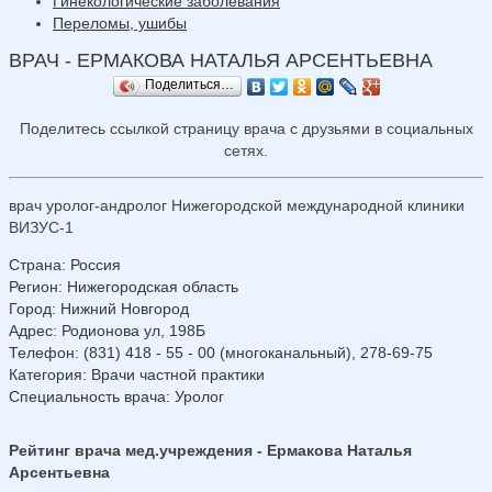
Гинекологические заболевания
Переломы, ушибы
ВРАЧ - ЕРМАКОВА НАТАЛЬЯ АРСЕНТЬЕВНА
Поделиться…
Поделитесь ссылкой страницу врача с друзьями в социальных
сетях.
врач уролог-андролог Нижегородской международной клиники
ВИЗУС-1
Страна
:
Россия
Регион
:
Нижегородская область
Город
:
Нижний Новгород
Адрес
:
Родионова ул, 198Б
Телефон
:
(831) 418 - 55 - 00 (многоканальный), 278-69-75
Категория
: Врачи частной практики
Специальность врача
: Уролог
Рейтинг врача мед.учреждения - Ермакова Наталья
Арсентьевна