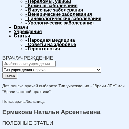
-
Переломы, ушибы
-
Кожные заболевания
-
Вирусные заболевания
-
Венерические заболевания
-
Гинекологические заболевания
-
Урологические заболевания
Врачи
Учреждения
Статьи
-
Народная медицина
-
Советы на здоровье
-
Геронтология
ВРАЧ/УЧРЕЖДЕНИЕ
Поиск
Для поиска врачей выберите Тип учреждения - "Врачи ЛПУ" или
"Врачи частной практики".
Поиск врача/больницы
Ермакова Наталья Арсентьевна
ПОЛЕЗНЫЕ СТАТЬИ