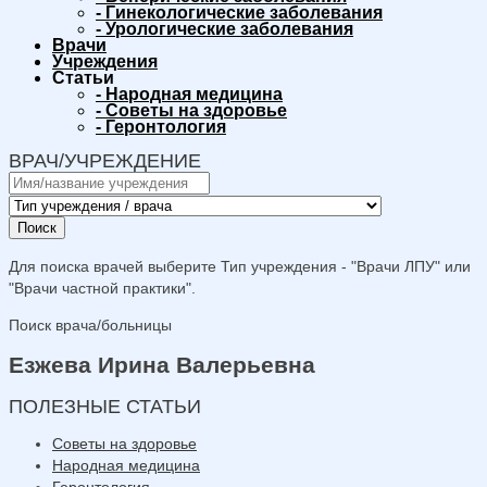
-
Гинекологические заболевания
-
Урологические заболевания
Врачи
Учреждения
Статьи
-
Народная медицина
-
Советы на здоровье
-
Геронтология
ВРАЧ/УЧРЕЖДЕНИЕ
Поиск
Для поиска врачей выберите Тип учреждения - "Врачи ЛПУ" или
"Врачи частной практики".
Поиск врача/больницы
Езжева Ирина Валерьевна
ПОЛЕЗНЫЕ СТАТЬИ
Советы на здоровье
Народная медицина
Геронтология