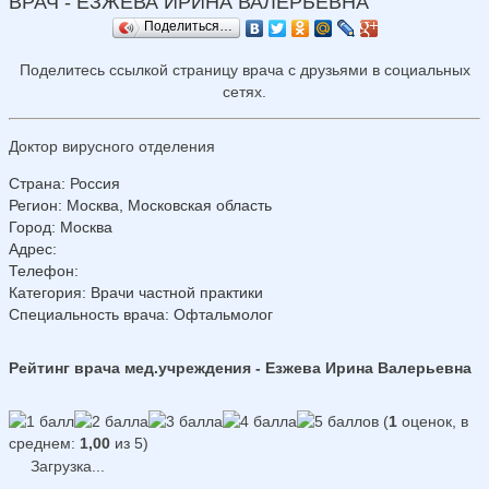
ВРАЧ - ЕЗЖЕВА ИРИНА ВАЛЕРЬЕВНА
Поделиться…
Поделитесь ссылкой страницу врача с друзьями в социальных
сетях.
Доктор вирусного отделения
Страна
:
Россия
Регион
:
Москва, Московская область
Город
:
Москва
Адрес
:
Телефон
:
Категория
: Врачи частной практики
Специальность врача
: Офтальмолог
Рейтинг врача мед.учреждения - Езжева Ирина Валерьевна
(
1
оценок, в
среднем:
1,00
из 5)
Загрузка...