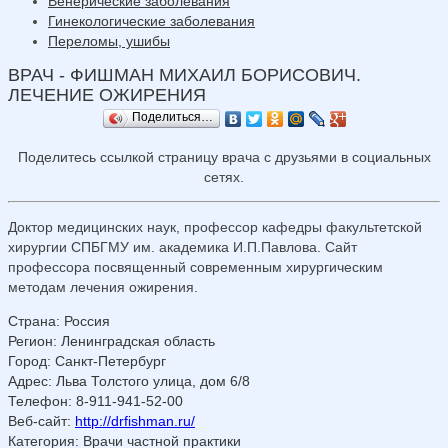
Венерические заболевания
Гинекологические заболевания
Переломы, ушибы
ВРАЧ - ФИШМАН МИХАИЛ БОРИСОВИЧ.
ЛЕЧЕНИЕ ОЖИРЕНИЯ
Поделиться…
Поделитесь ссылкой страницу врача с друзьями в социальных
сетях.
Доктор медицинских наук, профессор кафедры факультетской
хирургии СПБГМУ им. академика И.П.Павлова. Сайт
профессора посвященный современным хирургическим
методам лечения ожирения.
Страна
:
Россия
Регион
:
Ленинградская область
Город
:
Санкт-Петербург
Адрес
:
Льва Толстого улица, дом 6/8
Телефон
:
8-911-941-52-00
Веб-сайт
:
http://drfishman.ru/
Категория
: Врачи частной практики