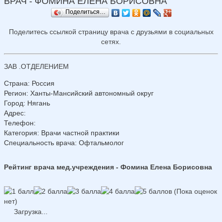
ВРАЧ - ФОМИНА ЕЛЕНА БОРИСОВНА
Поделиться…
Поделитесь ссылкой страницу врача с друзьями в социальных
сетях.
ЗАВ .ОТДЕЛЕНИЕМ
Страна
:
Россия
Регион
:
Ханты-Мансийский автономный округ
Город
:
Нягань
Адрес
:
Телефон
:
Категория
: Врачи частной практики
Специальность врача
: Офтальмолог
Рейтинг врача мед.учреждения - Фомина Елена Борисовна
(Пока оценок
нет)
Загрузка...