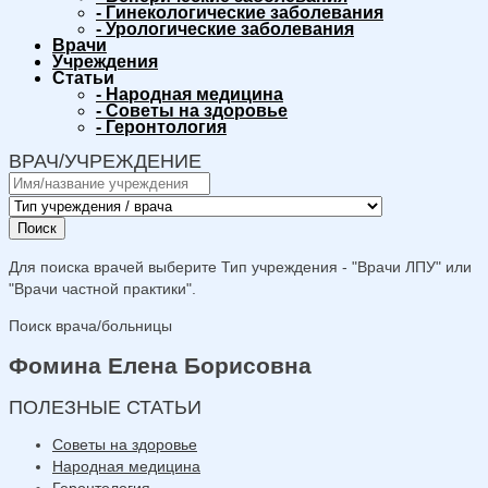
-
Гинекологические заболевания
-
Урологические заболевания
Врачи
Учреждения
Статьи
-
Народная медицина
-
Советы на здоровье
-
Геронтология
ВРАЧ/УЧРЕЖДЕНИЕ
Поиск
Для поиска врачей выберите Тип учреждения - "Врачи ЛПУ" или
"Врачи частной практики".
Поиск врача/больницы
Фомина Елена Борисовна
ПОЛЕЗНЫЕ СТАТЬИ
Советы на здоровье
Народная медицина
Геронтология