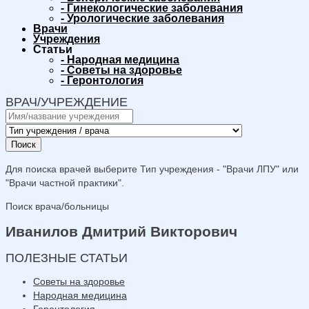
-
Гинекологические заболевания
-
Урологические заболевания
Врачи
Учреждения
Статьи
-
Народная медицина
-
Советы на здоровье
-
Геронтология
ВРАЧ/УЧРЕЖДЕНИЕ
Поиск
Для поиска врачей выберите Тип учреждения - "Врачи ЛПУ" или
"Врачи частной практики".
Поиск врача/больницы
Иванилов Дмитрий Викторович
ПОЛЕЗНЫЕ СТАТЬИ
Советы на здоровье
Народная медицина
Геронтология