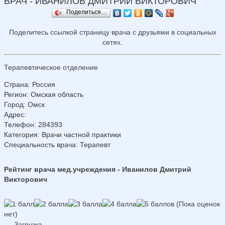
ВРАЧ - ИВАНИЛОВ ДМИТРИЙ ВИКТОРОВИЧ
Поделиться…
Поделитесь ссылкой страницу врача с друзьями в социальных
сетях.
Терапевтическое отделение
Страна
:
Россия
Регион
:
Омская область
Город
:
Омск
Адрес
:
Телефон
:
284393
Категория
: Врачи частной практики
Специальность врача
: Терапевт
Рейтинг врача мед.учреждения - Иванилов Дмитрий
Викторович
(Пока оценок
нет)
Загрузка...