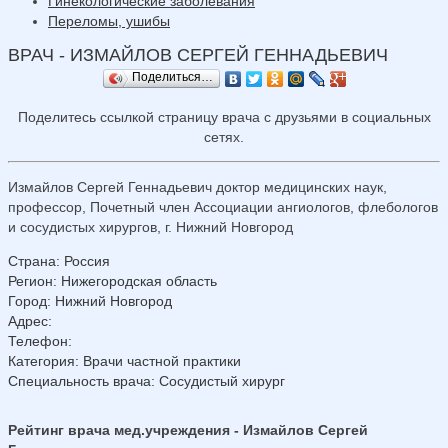
Гинекологические заболевания
Переломы, ушибы
ВРАЧ - ИЗМАЙЛОВ СЕРГЕЙ ГЕННАДЬЕВИЧ
Поделиться…
Поделитесь ссылкой страницу врача с друзьями в социальных
сетях.
Измайлов Сергей Геннадьевич доктор медицинских наук,
профессор, Почетный член Ассоциации ангиологов, флебологов
и сосудистых хирургов, г. Нижний Новгород
Страна
:
Россия
Регион
:
Нижегородская область
Город
:
Нижний Новгород
Адрес
:
Телефон
:
Категория
: Врачи частной практики
Специальность врача
: Сосудистый хирург
Рейтинг врача мед.учреждения - Измайлов Сергей