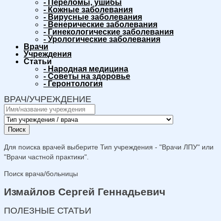
-
Переломы, ушибы
-
Кожные заболевания
-
Вирусные заболевания
-
Венерические заболевания
-
Гинекологические заболевания
-
Урологические заболевания
Врачи
Учреждения
Статьи
-
Народная медицина
-
Советы на здоровье
-
Геронтология
ВРАЧ/УЧРЕЖДЕНИЕ
Поиск
Для поиска врачей выберите Тип учреждения - "Врачи ЛПУ" или
"Врачи частной практики".
Поиск врача/больницы
Измайлов Сергей Геннадьевич
ПОЛЕЗНЫЕ СТАТЬИ