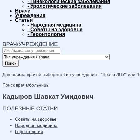
-
Гинекологические заболевания
-
Урологические заболевания
Врачи
Учреждения
Статьи
-
Народная медицина
-
Советы на здоровье
-
Геронтология
ВРАЧ/УЧРЕЖДЕНИЕ
Поиск
Для поиска врачей выберите Тип учреждения - "Врачи ЛПУ" или "В
Поиск врача/больницы
Кадыров Шавкат Умидович
ПОЛЕЗНЫЕ СТАТЬИ
Советы на здоровье
Народная медицина
Геронтология