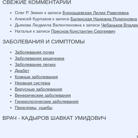
СВЕЖИЕ КОММЕНТАРИИ
Олег Р. Зимин
к записи
Бурнашевская Лилия Равилевна
Алексей Курпаков
к записи
Балинская Надежда Родионовна
Дьякова Людмила Валентиновна
к записи
Чебаньков Влади
Наталья
к записи
Преснов Константин Сергеевич
ЗАБОЛЕВАНИЯ И СИМПТОМЫ
Заболевания почек
Заболевания кишечника
Заболевание легких
Диабет
Кожные заболевания
Нервная система
Вирусные заболевания
Венерические заболевания
Гинекологические заболевания
Переломы, ушибы
ВРАЧ - КАДЫРОВ ШАВКАТ УМИДОВИЧ