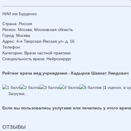
НИИ им Бурденко
Страна
:
Россия
Регион
:
Москва, Московская область
Город
:
Москва
Адрес
:
4-я Тверская-Ямская ул- д. 16
Телефон
:
Категория
: Врачи частной практики
Специальность врача
: Нейрохирург
Рейтинг врача мед.учреждения - Кадыров Шавкат Умидович
(
1
оценок, в с
Загрузка...
Если вы пользовались услугами или лечились у этого врача
ОТЗЫВЫ