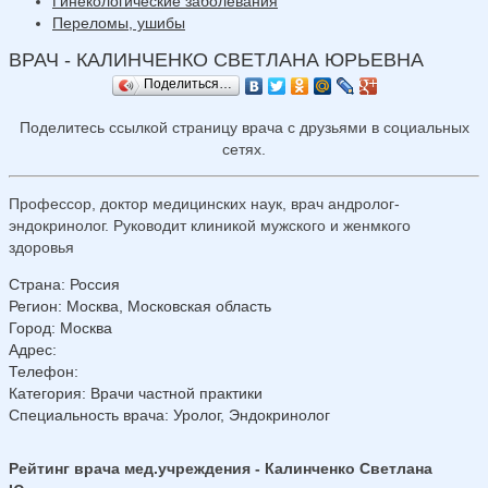
Гинекологические заболевания
Переломы, ушибы
ВРАЧ - КАЛИНЧЕНКО СВЕТЛАНА ЮРЬЕВНА
Поделиться…
Поделитесь ссылкой страницу врача с друзьями в социальных
сетях.
Профессор, доктор медицинских наук, врач андролог-
эндокринолог. Руководит клиникой мужского и женмкого
здоровья
Страна
:
Россия
Регион
:
Москва, Московская область
Город
:
Москва
Адрес
:
Телефон
:
Категория
: Врачи частной практики
Специальность врача
: Уролог, Эндокринолог
Рейтинг врача мед.учреждения - Калинченко Светлана