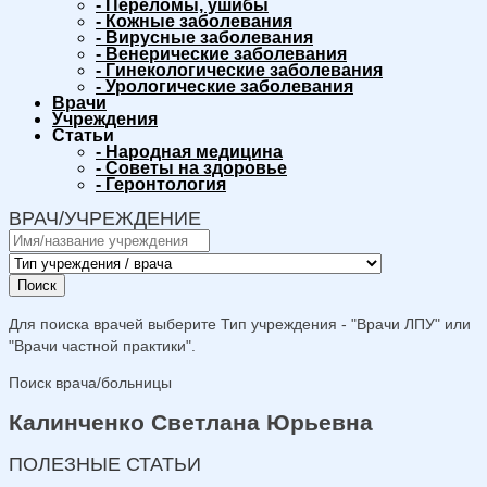
-
Переломы, ушибы
-
Кожные заболевания
-
Вирусные заболевания
-
Венерические заболевания
-
Гинекологические заболевания
-
Урологические заболевания
Врачи
Учреждения
Статьи
-
Народная медицина
-
Советы на здоровье
-
Геронтология
ВРАЧ/УЧРЕЖДЕНИЕ
Поиск
Для поиска врачей выберите Тип учреждения - "Врачи ЛПУ" или
"Врачи частной практики".
Поиск врача/больницы
Калинченко Светлана Юрьевна
ПОЛЕЗНЫЕ СТАТЬИ