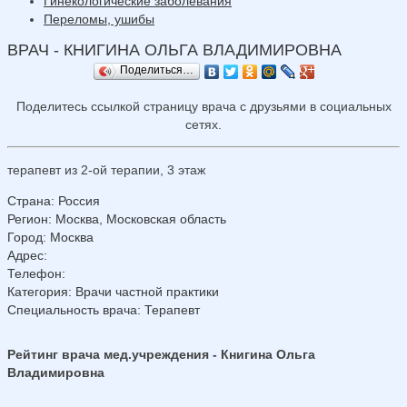
Гинекологические заболевания
Переломы, ушибы
ВРАЧ - КНИГИНА ОЛЬГА ВЛАДИМИРОВНА
Поделиться…
Поделитесь ссылкой страницу врача с друзьями в социальных
сетях.
терапевт из 2-ой терапии, 3 этаж
Страна
:
Россия
Регион
:
Москва, Московская область
Город
:
Москва
Адрес
:
Телефон
:
Категория
: Врачи частной практики
Специальность врача
: Терапевт
Рейтинг врача мед.учреждения - Книгина Ольга
Владимировна