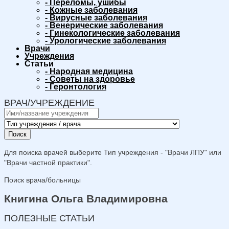
-
Переломы, ушибы
-
Кожные заболевания
-
Вирусные заболевания
-
Венерические заболевания
-
Гинекологические заболевания
-
Урологические заболевания
Врачи
Учреждения
Статьи
-
Народная медицина
-
Советы на здоровье
-
Геронтология
ВРАЧ/УЧРЕЖДЕНИЕ
Поиск
Для поиска врачей выберите Тип учреждения - "Врачи ЛПУ" или
"Врачи частной практики".
Поиск врача/больницы
Книгина Ольга Владимировна
ПОЛЕЗНЫЕ СТАТЬИ