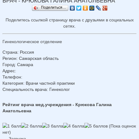
ВРАЧ - КРЮКОВА ГАЛИНА АНАТОЛЬЕВНА
Поделиться…
Поделитесь ссылкой страницу врача с друзьями в социальных
сетях.
Гинекологическое отделение
Страна
:
Россия
Регион
:
Самарская область
Город
:
Самара
Адрес
:
Телефон
:
Категория
: Врачи частной практики
Специальность врача
: Гинеколог
Рейтинг врача мед.учреждения - Крюкова Галина
Анатольевна
(Пока оценок
нет)
Загрузка...