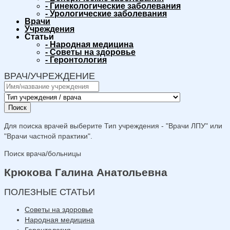
-
Гинекологические заболевания
-
Урологические заболевания
Врачи
Учреждения
Статьи
-
Народная медицина
-
Советы на здоровье
-
Геронтология
ВРАЧ/УЧРЕЖДЕНИЕ
Поиск
Для поиска врачей выберите Тип учреждения - "Врачи ЛПУ" или
"Врачи частной практики".
Поиск врача/больницы
Крюкова Галина Анатольевна
ПОЛЕЗНЫЕ СТАТЬИ
Советы на здоровье
Народная медицина
Геронтология