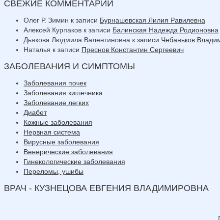
СВЕЖИЕ КОММЕНТАРИИ
Олег Р. Зимин
к записи
Бурнашевская Лилия Равилевна
Алексей Курпаков
к записи
Балинская Надежда Родионовна
Дьякова Людмила Валентиновна
к записи
Чебаньков Влади
Наталья
к записи
Преснов Константин Сергеевич
ЗАБОЛЕВАНИЯ И СИМПТОМЫ
Заболевания почек
Заболевания кишечника
Заболевание легких
Диабет
Кожные заболевания
Нервная система
Вирусные заболевания
Венерические заболевания
Гинекологические заболевания
Переломы, ушибы
ВРАЧ - КУЗНЕЦОВА ЕВГЕНИЯ ВЛАДИМИРОВНА