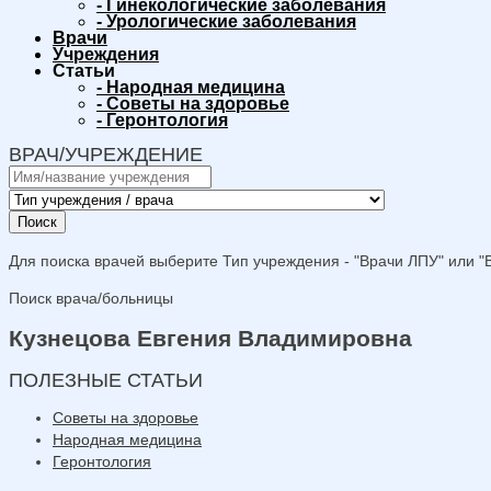
-
Гинекологические заболевания
-
Урологические заболевания
Врачи
Учреждения
Статьи
-
Народная медицина
-
Советы на здоровье
-
Геронтология
ВРАЧ/УЧРЕЖДЕНИЕ
Поиск
Для поиска врачей выберите Тип учреждения - "Врачи ЛПУ" или "В
Поиск врача/больницы
Кузнецова Евгения Владимировна
ПОЛЕЗНЫЕ СТАТЬИ
Советы на здоровье
Народная медицина
Геронтология