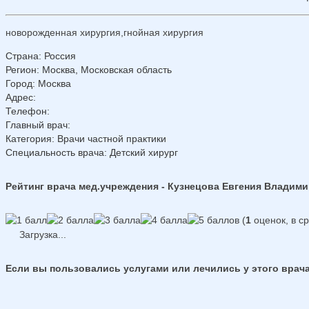
новорожденная хирургия,гнойная хирургия
Страна
:
Россия
Регион
:
Москва, Московская область
Город
:
Москва
Адрес
:
Телефон
:
Главный врач
:
Категория
: Врачи частной практики
Специальность врача
: Детский хирург
Рейтинг врача мед.учреждения - Кузнецова Евгения Владим
(
1
оценок, в с
Загрузка...
Если вы пользовались услугами или лечились у этого врача