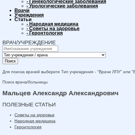
-
Гинекологические заболевания
-
Урологические заболевания
Врачи
Учреждения
Статьи
-
Народная медицина
-
Советы на здоровье
-
Геронтология
ВРАЧ/УЧРЕЖДЕНИЕ
Поиск
Для поиска врачей выберите Тип учреждения - "Врачи ЛПУ" или "В
Поиск врача/больницы
Мальцев Александр Александрович
ПОЛЕЗНЫЕ СТАТЬИ
Советы на здоровье
Народная медицина
Геронтология