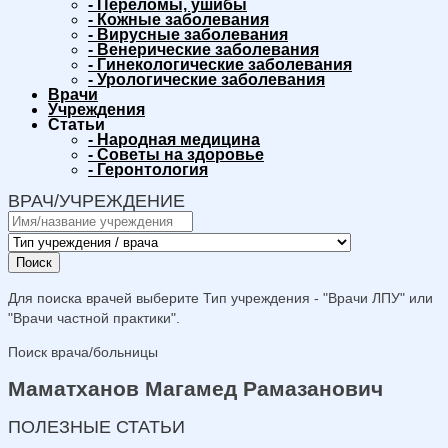
-
Переломы, ушибы
-
Кожные заболевания
-
Вирусные заболевания
-
Венерические заболевания
-
Гинекологические заболевания
-
Урологические заболевания
Врачи
Учреждения
Статьи
-
Народная медицина
-
Советы на здоровье
-
Геронтология
ВРАЧ/УЧРЕЖДЕНИЕ
Поиск
Для поиска врачей выберите Тип учреждения - "Врачи ЛПУ" или
"Врачи частной практики".
Поиск врача/больницы
Маматханов Магамед Рамазанович
ПОЛЕЗНЫЕ СТАТЬИ