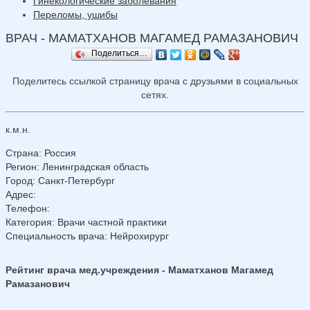
Гинекологические заболевания
Переломы, ушибы
ВРАЧ - МАМАТХАНОВ МАГАМЕД РАМАЗАНОВИЧ
Поделиться…
Поделитесь ссылкой страницу врача с друзьями в социальных
сетях.
к.м.н.
Страна
:
Россия
Регион
:
Ленинградская область
Город
:
Санкт-Петербург
Адрес
:
Телефон
:
Категория
: Врачи частной практики
Специальность врача
: Нейрохирург
Рейтинг врача мед.учреждения - Маматханов Магамед
Рамазанович