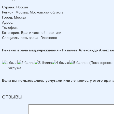
Страна
:
Россия
Регион
:
Москва, Московская область
Город
:
Москва
Адрес
:
Телефон
:
Категория
: Врачи частной практики
Специальность врача
: Гинеколог
Рейтинг врача мед.учреждения - Пазычев Александр Алекса
(Пока оценок н
Загрузка...
Если вы пользовались услугами или лечились у этого врача
ОТЗЫВЫ