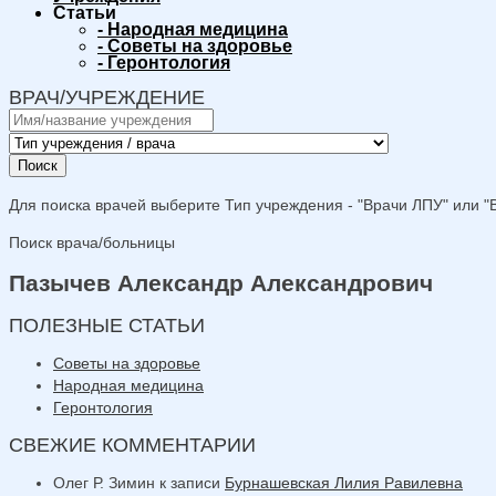
Статьи
-
Народная медицина
-
Советы на здоровье
-
Геронтология
ВРАЧ/УЧРЕЖДЕНИЕ
Поиск
Для поиска врачей выберите Тип учреждения - "Врачи ЛПУ" или "В
Поиск врача/больницы
Пазычев Александр Александрович
ПОЛЕЗНЫЕ СТАТЬИ
Советы на здоровье
Народная медицина
Геронтология
СВЕЖИЕ КОММЕНТАРИИ
Олег Р. Зимин
к записи
Бурнашевская Лилия Равилевна