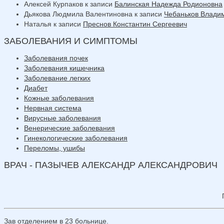
Алексей Курпаков
к записи
Балинская Надежда Родионовна
Дьякова Людмила Валентиновна
к записи
Чебаньков Влади
Наталья
к записи
Преснов Константин Сергеевич
ЗАБОЛЕВАНИЯ И СИМПТОМЫ
Заболевания почек
Заболевания кишечника
Заболевание легких
Диабет
Кожные заболевания
Нервная система
Вирусные заболевания
Венерические заболевания
Гинекологические заболевания
Переломы, ушибы
ВРАЧ - ПАЗЫЧЕВ АЛЕКСАНДР АЛЕКСАНДРОВИЧ
Зав отделением в 23 больнице.