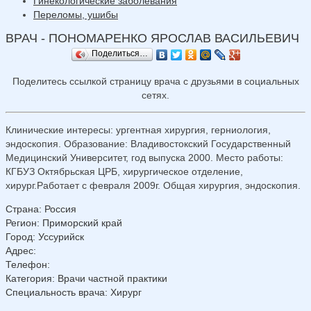
Гинекологические заболевания
Переломы, ушибы
ВРАЧ - ПОНОМАРЕНКО ЯРОСЛАВ ВАСИЛЬЕВИЧ
Поделиться…
Поделитесь ссылкой страницу врача с друзьями в социальных
сетях.
Клинические интересы: ургентная хирургия, герниология,
эндоскопия. Образование: Владивостокский Государственный
Медицинский Университет, год выпуска 2000. Место работы:
КГБУЗ Октябрьская ЦРБ, хирургическое отделение,
хирург.Работает с февраля 2009г. Общая хирургия, эндоскопия.
Страна
:
Россия
Регион
:
Приморский край
Город
:
Уссурийск
Адрес
:
Телефон
:
Категория
: Врачи частной практики
Специальность врача
: Хирург