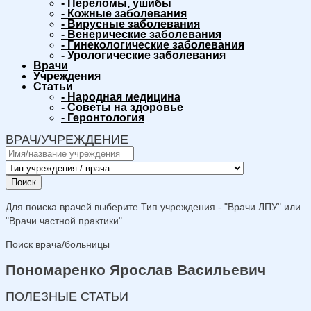
-
Переломы, ушибы
-
Кожные заболевания
-
Вирусные заболевания
-
Венерические заболевания
-
Гинекологические заболевания
-
Урологические заболевания
Врачи
Учреждения
Статьи
-
Народная медицина
-
Советы на здоровье
-
Геронтология
ВРАЧ/УЧРЕЖДЕНИЕ
Поиск
Для поиска врачей выберите Тип учреждения - "Врачи ЛПУ" или
"Врачи частной практики".
Поиск врача/больницы
Пономаренко Ярослав Васильевич
ПОЛЕЗНЫЕ СТАТЬИ