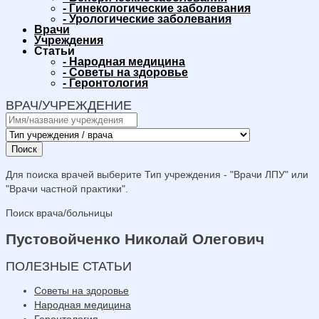
-
Гинекологические заболевания
-
Урологические заболевания
Врачи
Учреждения
Статьи
-
Народная медицина
-
Советы на здоровье
-
Геронтология
ВРАЧ/УЧРЕЖДЕНИЕ
Поиск
Для поиска врачей выберите Тип учреждения - "Врачи ЛПУ" или
"Врачи частной практики".
Поиск врача/больницы
Пустовойченко Николай Олегович
ПОЛЕЗНЫЕ СТАТЬИ
Советы на здоровье
Народная медицина
Геронтология