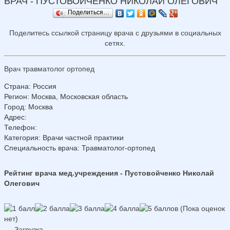
ВРАЧ - ПУСТОВОЙЧЕНКО НИКОЛАЙ ОЛЕГОВИЧ
Поделиться…
Поделитесь ссылкой страницу врача с друзьями в социальных
сетях.
Врач травматолог ортопед
Страна
:
Россия
Регион
:
Москва, Московская область
Город
:
Москва
Адрес
:
Телефон
:
Категория
: Врачи частной практики
Специальность врача
: Травматолог-ортопед
Рейтинг врача мед.учреждения - Пустовойченко Николай
Олегович
(Пока оценок
нет)
Загрузка...