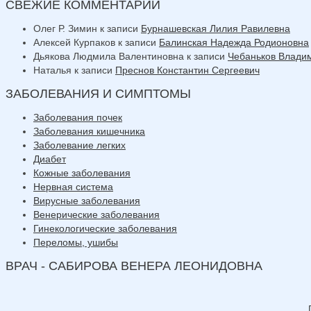
СВЕЖИЕ КОММЕНТАРИИ
Олег Р. Зимин
к записи
Бурнашевская Лилия Равилевна
Алексей Курпаков
к записи
Балинская Надежда Родионовна
Дьякова Людмила Валентиновна
к записи
Чебаньков Влади
Наталья
к записи
Преснов Константин Сергеевич
ЗАБОЛЕВАНИЯ И СИМПТОМЫ
Заболевания почек
Заболевания кишечника
Заболевание легких
Диабет
Кожные заболевания
Нервная система
Вирусные заболевания
Венерические заболевания
Гинекологические заболевания
Переломы, ушибы
ВРАЧ - САБИРОВА ВЕНЕРА ЛЕОНИДОВНА