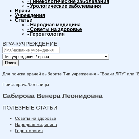
-
Гинекологические заболевания
-
Урологические заболевания
Врачи
Учреждения
Статьи
-
Народная медицина
-
Советы на здоровье
-
Геронтология
ВРАЧ/УЧРЕЖДЕНИЕ
Поиск
Для поиска врачей выберите Тип учреждения - "Врачи ЛПУ" или "В
Поиск врача/больницы
Сабирова Венера Леонидовна
ПОЛЕЗНЫЕ СТАТЬИ
Советы на здоровье
Народная медицина
Геронтология