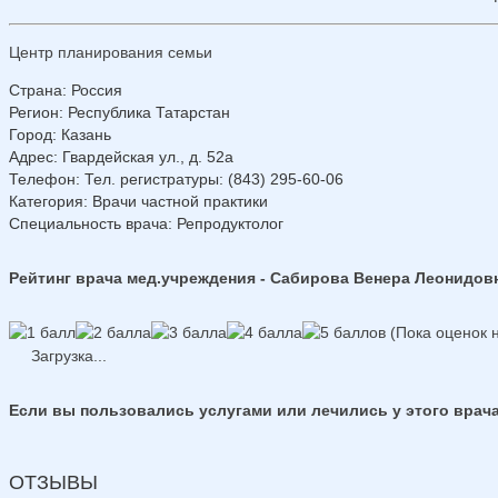
Центр планирования семьи
Страна
:
Россия
Регион
:
Республика Татарстан
Город
:
Казань
Адрес
:
Гвардейская ул., д. 52а
Телефон
:
Тел. регистратуры: (843) 295-60-06
Категория
: Врачи частной практики
Специальность врача
: Репродуктолог
Рейтинг врача мед.учреждения - Сабирова Венера Леонидов
(Пока оценок н
Загрузка...
Если вы пользовались услугами или лечились у этого врача
ОТЗЫВЫ