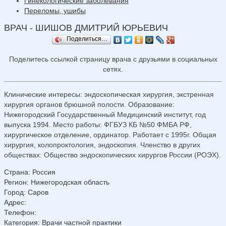
Гинекологические заболевания
Переломы, ушибы
ВРАЧ - ШИШОВ ДМИТРИЙ ЮРЬЕВИЧ
Поделиться…
Поделитесь ссылкой страницу врача с друзьями в социальных
сетях.
Клинические интересы: эндоскопическая хирургия, экстренная
хирургия органов брюшной полости. Образование:
Нижегородский Государственный Медицинский институт, год
выпуска 1994. Место работы: ФГБУЗ КБ №50 ФМБА РФ,
хирургическое отделение, ординатор. Работает с 1995г. Общая
хирургия, колопроктология, эндоскопия. Членство в других
обществах: Общество эндоскопических хирургов России (РОЭХ).
Страна
:
Россия
Регион
:
Нижегородская область
Город
:
Саров
Адрес
:
Телефон
:
Категория
: Врачи частной практики