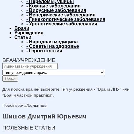
-
Переломы, ушибы
-
Кожные заболевания
-
Вирусные заболевания
-
Венерические заболевания
-
Гинекологические заболевания
-
Урологические заболевания
Врачи
Учреждения
Статьи
-
Народная медицина
-
Советы на здоровье
-
Геронтология
ВРАЧ/УЧРЕЖДЕНИЕ
Поиск
Для поиска врачей выберите Тип учреждения - "Врачи ЛПУ" или
"Врачи частной практики".
Поиск врача/больницы
Шишов Дмитрий Юрьевич
ПОЛЕЗНЫЕ СТАТЬИ