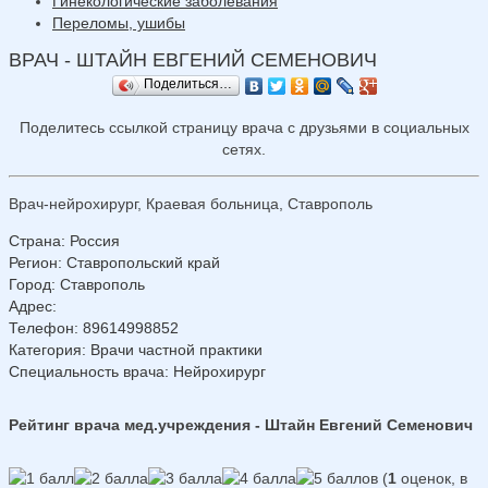
Гинекологические заболевания
Переломы, ушибы
ВРАЧ - ШТАЙН ЕВГЕНИЙ СЕМЕНОВИЧ
Поделиться…
Поделитесь ссылкой страницу врача с друзьями в социальных
сетях.
Врач-нейрохирург, Краевая больница, Ставрополь
Страна
:
Россия
Регион
:
Ставропольский край
Город
:
Ставрополь
Адрес
:
Телефон
:
89614998852
Категория
: Врачи частной практики
Специальность врача
: Нейрохирург
Рейтинг врача мед.учреждения - Штайн Евгений Семенович
(
1
оценок, в