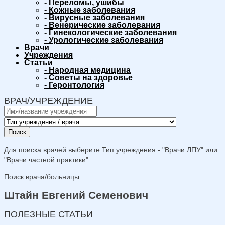
-
Переломы, ушибы
-
Кожные заболевания
-
Вирусные заболевания
-
Венерические заболевания
-
Гинекологические заболевания
-
Урологические заболевания
Врачи
Учреждения
Статьи
-
Народная медицина
-
Советы на здоровье
-
Геронтология
ВРАЧ/УЧРЕЖДЕНИЕ
Поиск
Для поиска врачей выберите Тип учреждения - "Врачи ЛПУ" или
"Врачи частной практики".
Поиск врача/больницы
Штайн Евгений Семенович
ПОЛЕЗНЫЕ СТАТЬИ