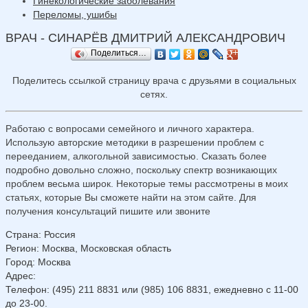
Гинекологические заболевания
Переломы, ушибы
ВРАЧ - СИНАРЁВ ДМИТРИЙ АЛЕКСАНДРОВИЧ
Поделиться…
Поделитесь ссылкой страницу врача с друзьями в социальных
сетях.
Работаю с вопросами семейного и личного характера.
Использую авторские методики в разрешении проблем с
перееданием, алкогольной зависимостью. Сказать более
подробно довольно сложно, поскольку спектр возникающих
проблем весьма широк. Некоторые темы рассмотрены в моих
статьях, которые Вы сможете найти на этом сайте. Для
получения консультаций пишите или звоните
Страна
:
Россия
Регион
:
Москва, Московская область
Город
:
Москва
Адрес
:
Телефон
:
(495) 211 8831 или (985) 106 8831, ежедневно с 11-00
до 23-00.