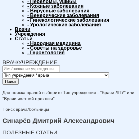
-
Переломы, ушибы
-
Кожные заболевания
-
Вирусные заболевания
-
Венерические заболевания
-
Гинекологические заболевания
-
Урологические заболевания
Врачи
Учреждения
Статьи
-
Народная медицина
-
Советы на здоровье
-
Геронтология
ВРАЧ/УЧРЕЖДЕНИЕ
Поиск
Для поиска врачей выберите Тип учреждения - "Врачи ЛПУ" или
"Врачи частной практики".
Поиск врача/больницы
Синарёв Дмитрий Александрович
ПОЛЕЗНЫЕ СТАТЬИ