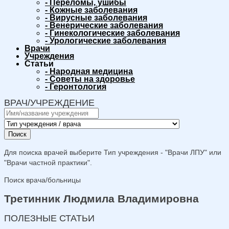
-
Переломы, ушибы
-
Кожные заболевания
-
Вирусные заболевания
-
Венерические заболевания
-
Гинекологические заболевания
-
Урологические заболевания
Врачи
Учреждения
Статьи
-
Народная медицина
-
Советы на здоровье
-
Геронтология
ВРАЧ/УЧРЕЖДЕНИЕ
Поиск
Для поиска врачей выберите Тип учреждения - "Врачи ЛПУ" или
"Врачи частной практики".
Поиск врача/больницы
Третинник Людмила Владимировна
ПОЛЕЗНЫЕ СТАТЬИ