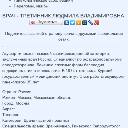
Гинекологические заболевания
Переломы, ушибы
ВРАЧ - ТРЕТИННИК ЛЮДМИЛА ВЛАДИМИРОВНА
Поделиться…
Поделитесь ссылкой страницу врача с друзьями в социальных
сетях.
Акушер-гинеколог высшей квалификационной категории,
заслуженный врач России. Специалист по экстракопоральному
оплодотворению. Лечению сложных форм бесплодия,
эндокринологии в гинекологии. В 1974 г. окончила Курский
государственный медицинский институт. Стаж работы акушером-
гинекологом 35 лет.
Страна
:
Россия
Регион
:
Москва, Московская область
Город
:
Москва
Адрес
:
Телефон
:
Категория
: Врачи частной практики
Специальность врача
: Врач-акушер, Гинеколог, Репродуктолог