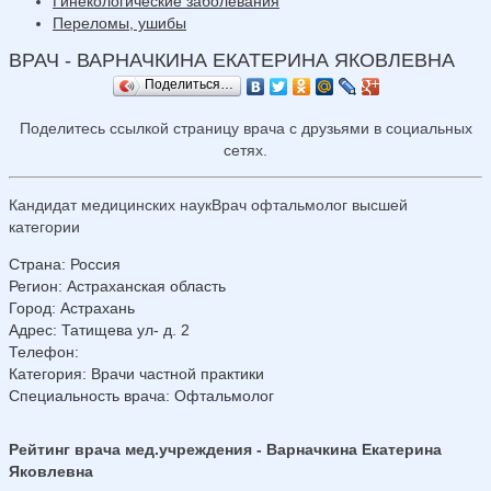
Гинекологические заболевания
Переломы, ушибы
ВРАЧ - ВАРНАЧКИНА ЕКАТЕРИНА ЯКОВЛЕВНА
Поделиться…
Поделитесь ссылкой страницу врача с друзьями в социальных
сетях.
Кандидат медицинских наукВрач офтальмолог высшей
категории
Страна
:
Россия
Регион
:
Астраханская область
Город
:
Астрахань
Адрес
:
Татищева ул- д. 2
Телефон
:
Категория
: Врачи частной практики
Специальность врача
: Офтальмолог
Рейтинг врача мед.учреждения - Варначкина Екатерина
Яковлевна