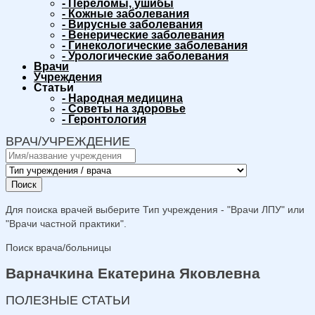
-
Переломы, ушибы
-
Кожные заболевания
-
Вирусные заболевания
-
Венерические заболевания
-
Гинекологические заболевания
-
Урологические заболевания
Врачи
Учреждения
Статьи
-
Народная медицина
-
Советы на здоровье
-
Геронтология
ВРАЧ/УЧРЕЖДЕНИЕ
Поиск
Для поиска врачей выберите Тип учреждения - "Врачи ЛПУ" или
"Врачи частной практики".
Поиск врача/больницы
Варначкина Екатерина Яковлевна
ПОЛЕЗНЫЕ СТАТЬИ