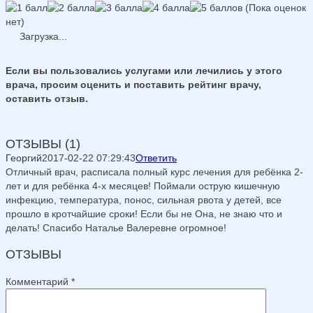
(Пока оценок
нет)
Загрузка...
Если вы пользовались услугами или лечились у этого
врача, просим оценить и поставить рейтинг врачу,
оставить отзыв.
ОТЗЫВЫ (1)
Георгий
2017-02-22 07:29:43
Ответить
Отличный врач, расписала полный курс лечения для ребёнка 2-
лет и для ребёнка 4-х месяцев! Поймали острую кишечную
инфекцию, температура, понос, сильная рвота у детей, все
прошло в кротчайшие сроки! Если бы не Она, не знаю что и
делать! Спасибо Наталье Валеревне огромное!
ОТЗЫВЫ
Комментарий
*