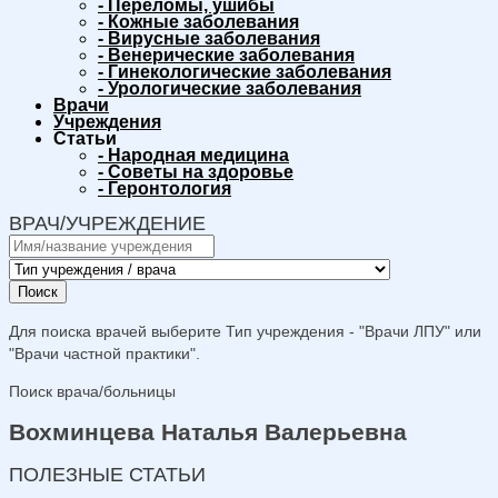
-
Переломы, ушибы
-
Кожные заболевания
-
Вирусные заболевания
-
Венерические заболевания
-
Гинекологические заболевания
-
Урологические заболевания
Врачи
Учреждения
Статьи
-
Народная медицина
-
Советы на здоровье
-
Геронтология
ВРАЧ/УЧРЕЖДЕНИЕ
Поиск
Для поиска врачей выберите Тип учреждения - "Врачи ЛПУ" или
"Врачи частной практики".
Поиск врача/больницы
Вохминцева Наталья Валерьевна
ПОЛЕЗНЫЕ СТАТЬИ