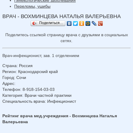
Гинекологические заболевания
Переломы, ушибы
ВРАЧ - ВОХМИНЦЕВА НАТАЛЬЯ ВАЛЕРЬЕВНА
Поделиться…
Поделитесь ссылкой страницу врача с друзьями в социальных
сетях.
Врач-инфекционист, зав. 1 отделением
Страна
:
Россия
Регион
:
Краснодарский край
Город
:
Сочи
Адрес
:
Телефон
:
8-918-154-03-03
Категория
: Врачи частной практики
Специальность врача
: Инфекционист
Рейтинг врача мед.учреждения - Вохминцева Наталья
Валерьевна