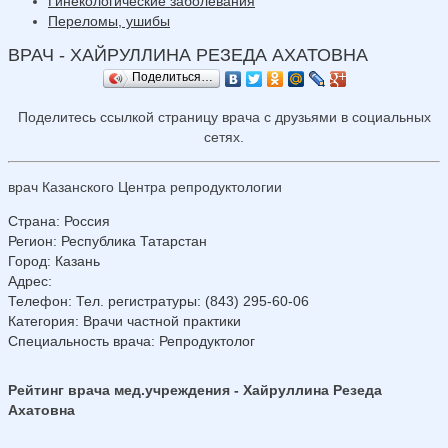
Гинекологические заболевания
Переломы, ушибы
ВРАЧ - ХАЙРУЛЛИНА РЕЗЕДА АХАТОВНА
Поделиться…
Поделитесь ссылкой страницу врача с друзьями в социальных
сетях.
врач Казанского Центра репродуктологии
Страна
:
Россия
Регион
:
Республика Татарстан
Город
:
Казань
Адрес
:
Телефон
:
Тел. регистратуры: (843) 295-60-06
Категория
: Врачи частной практики
Специальность врача
: Репродуктолог
Рейтинг врача мед.учреждения - Хайруллина Резеда
Ахатовна