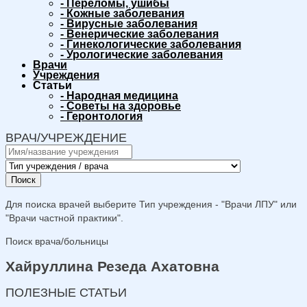
-
Переломы, ушибы
-
Кожные заболевания
-
Вирусные заболевания
-
Венерические заболевания
-
Гинекологические заболевания
-
Урологические заболевания
Врачи
Учреждения
Статьи
-
Народная медицина
-
Советы на здоровье
-
Геронтология
ВРАЧ/УЧРЕЖДЕНИЕ
Поиск
Для поиска врачей выберите Тип учреждения - "Врачи ЛПУ" или
"Врачи частной практики".
Поиск врача/больницы
Хайруллина Резеда Ахатовна
ПОЛЕЗНЫЕ СТАТЬИ