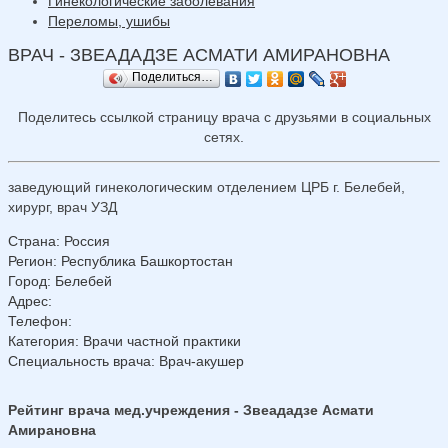
Гинекологические заболевания
Переломы, ушибы
ВРАЧ - ЗВЕАДАДЗЕ АСМАТИ АМИРАНОВНА
Поделиться…
Поделитесь ссылкой страницу врача с друзьями в социальных
сетях.
заведующий гинекологическим отделением ЦРБ г. Белебей,
хирург, врач УЗД
Страна
:
Россия
Регион
:
Республика Башкортостан
Город
:
Белебей
Адрес
:
Телефон
:
Категория
: Врачи частной практики
Специальность врача
: Врач-акушер
Рейтинг врача мед.учреждения - Звеададзе Асмати
Амирановна