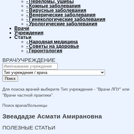
-
Переломы, ушибы
-
Кожные заболевания
-
Вирусные заболевания
-
Венерические заболевания
-
Гинекологические заболевания
-
Урологические заболевания
Врачи
Учреждения
Статьи
-
Народная медицина
-
Советы на здоровье
-
Геронтология
ВРАЧ/УЧРЕЖДЕНИЕ
Поиск
Для поиска врачей выберите Тип учреждения - "Врачи ЛПУ" или
"Врачи частной практики".
Поиск врача/больницы
Звеададзе Асмати Амирановна
ПОЛЕЗНЫЕ СТАТЬИ