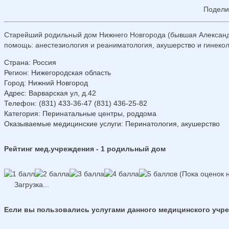
Подели
Старейший родильный дом Нижнего Новгорода (бывшая Александр
помощь: анестезиология и реаниматология, акушерство и гинекол
Страна
:
Россия
Регион
:
Нижегородская область
Город
:
Нижний Новгород
Адрес
:
Варварская ул, д.42
Телефон
:
(831) 433-36-47 (831) 436-25-82
Категория
: Перинатальные центры, роддома
Оказываемые медицинские услуги
: Перинатология, акушерство
Рейтинг мед.учреждения - 1 родильный дом
(Пока оценок н
Загрузка...
Если вы пользовались услугами данного медицинского учреж