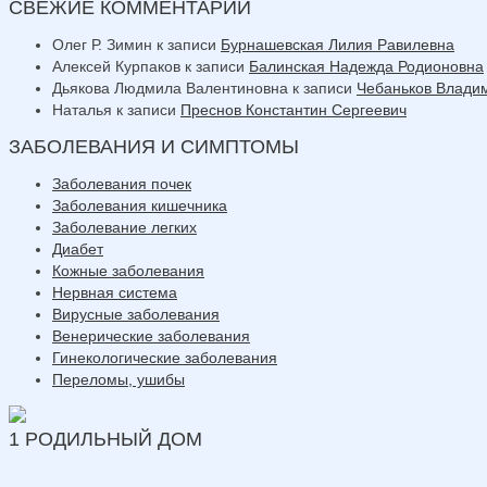
СВЕЖИЕ КОММЕНТАРИИ
Олег Р. Зимин
к записи
Бурнашевская Лилия Равилевна
Алексей Курпаков
к записи
Балинская Надежда Родионовна
Дьякова Людмила Валентиновна
к записи
Чебаньков Влади
Наталья
к записи
Преснов Константин Сергеевич
ЗАБОЛЕВАНИЯ И СИМПТОМЫ
Заболевания почек
Заболевания кишечника
Заболевание легких
Диабет
Кожные заболевания
Нервная система
Вирусные заболевания
Венерические заболевания
Гинекологические заболевания
Переломы, ушибы
1 РОДИЛЬНЫЙ ДОМ