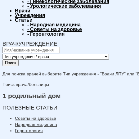
-
Гинекологические заболевания
-
Урологические заболевания
Врачи
Учреждения
Статьи
-
Народная медицина
-
Советы на здоровье
-
Геронтология
ВРАЧ/УЧРЕЖДЕНИЕ
Поиск
Для поиска врачей выберите Тип учреждения - "Врачи ЛПУ" или "В
Поиск врача/больницы
1 родильный дом
ПОЛЕЗНЫЕ СТАТЬИ
Советы на здоровье
Народная медицина
Геронтология