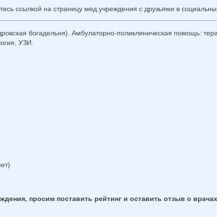
тесь ссылкой на страницу мед.учреждения с друзьями в социальных
овская богадельня). Амбулаторно-поликлиническая помощь: терап
огия, УЗИ.
ет)
дения, просим поставить рейтинг и оставить отзыв о врачах