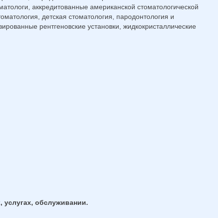
матологи, аккредитованные американской стоматологической
оматология, детская стоматология, пародонтология и
зированные рентгеновские установки, жидкокристаллические
, услугах, обслуживании.