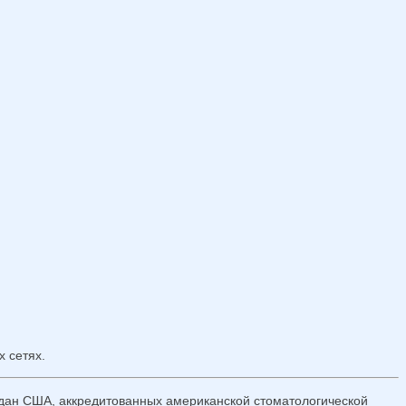
 сетях.
ждан США, аккредитованных американской стоматологической