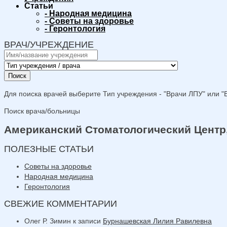
Статьи
-
Народная медицина
-
Советы на здоровье
-
Геронтология
ВРАЧ/УЧРЕЖДЕНИЕ
Поиск
Для поиска врачей выберите Тип учреждения - "Врачи ЛПУ" или "В
Поиск врача/больницы
Американский Стоматологический Центр,
ПОЛЕЗНЫЕ СТАТЬИ
Советы на здоровье
Народная медицина
Геронтология
СВЕЖИЕ КОММЕНТАРИИ
Олег Р. Зимин
к записи
Бурнашевская Лилия Равилевна