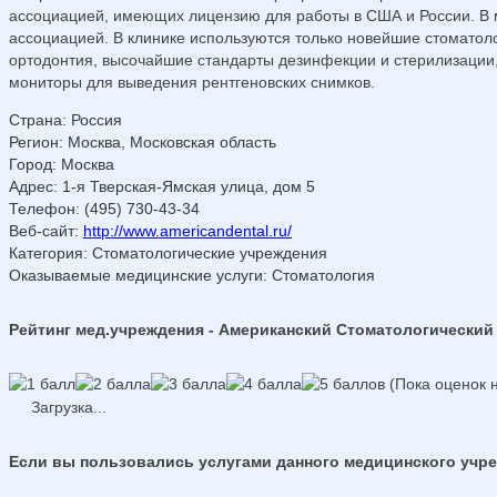
ассоциацией, имеющих лицензию для работы в США и России. В 
ассоциацией. В клинике используются только новейшие стоматоло
ортодонтия, высочайшие стандарты дезинфекции и стерилизации,
мониторы для выведения рентгеновских снимков.
Страна
:
Россия
Регион
:
Москва, Московская область
Город
:
Москва
Адрес
:
1-я Тверская-Ямская улица, дом 5
Телефон
:
(495) 730-43-34
Веб-сайт
:
http://www.americandental.ru/
Категория
: Стоматологические учреждения
Оказываемые медицинские услуги
: Стоматология
Рейтинг мед.учреждения - Американский Стоматологический 
(Пока оценок н
Загрузка...
Если вы пользовались услугами данного медицинского учреж