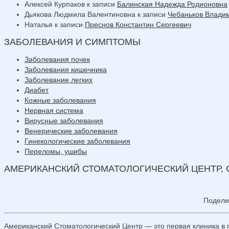
Алексей Курпаков
к записи
Балинская Надежда Родионовна
Дьякова Людмила Валентиновна
к записи
Чебаньков Влади
Наталья
к записи
Преснов Константин Сергеевич
ЗАБОЛЕВАНИЯ И СИМПТОМЫ
Заболевания почек
Заболевания кишечника
Заболевание легких
Диабет
Кожные заболевания
Нервная система
Вирусные заболевания
Венерические заболевания
Гинекологические заболевания
Переломы, ушибы
АМЕРИКАНСКИЙ СТОМАТОЛОГИЧЕСКИЙ ЦЕНТР, 
Подели
Американский Стоматологический Центр — это первая клиника в 