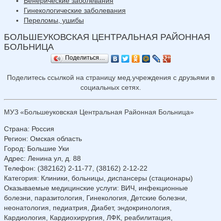
Венерические заболевания
Гинекологические заболевания
Переломы, ушибы
БОЛЬШЕУКОВСКАЯ ЦЕНТРАЛЬНАЯ РАЙОННАЯ
БОЛЬНИЦА
Поделиться…
Поделитесь ссылкой на страницу мед.учреждения с друзьями в
социальных сетях.
МУЗ «Большеуковская Центральная Районная Больница»
Страна
:
Россия
Регион
:
Омская область
Город
:
Большие Уки
Адрес
:
Ленина ул, д. 88
Телефон
:
(382162) 2-11-77, (38162) 2-12-22
Категория
: Клиники, больницы, диспансеры (стационары)
Оказываемые медицинские услуги
: ВИЧ, инфекционные
болезни, паразитология, Гинекология, Детские болезни,
неонатология, педиатрия, Диабет, эндокринология,
Кардиология, Кардиохирургия, ЛФК, реабилитация,