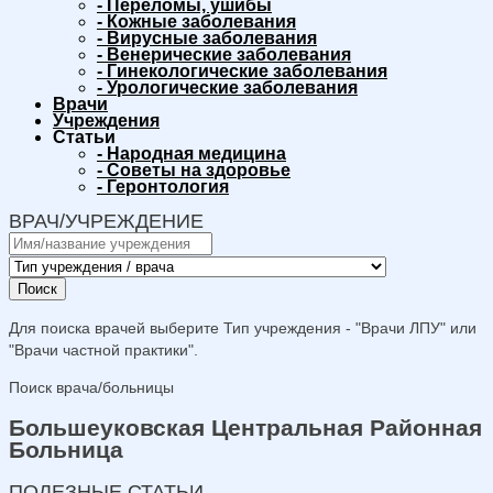
-
Переломы, ушибы
-
Кожные заболевания
-
Вирусные заболевания
-
Венерические заболевания
-
Гинекологические заболевания
-
Урологические заболевания
Врачи
Учреждения
Статьи
-
Народная медицина
-
Советы на здоровье
-
Геронтология
ВРАЧ/УЧРЕЖДЕНИЕ
Поиск
Для поиска врачей выберите Тип учреждения - "Врачи ЛПУ" или
"Врачи частной практики".
Поиск врача/больницы
Большеуковская Центральная Районная
Больница
ПОЛЕЗНЫЕ СТАТЬИ