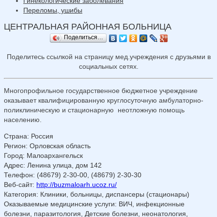
Гинекологические заболевания
Переломы, ушибы
ЦЕНТРАЛЬНАЯ РАЙОННАЯ БОЛЬНИЦА
Поделиться…
Поделитесь ссылкой на страницу мед.учреждения с друзьями в
социальных сетях.
Многопрофильное государственное бюджетное учреждение
оказывает квалифицированную круглосуточную амбулаторно-
поликлиническую и стационарную неотложную помощь
населению.
Страна
:
Россия
Регион
:
Орловская область
Город
:
Малоархангельск
Адрес
:
Ленина улица, дом 142
Телефон
:
(48679) 2-30-00, (48679) 2-30-30
Веб-сайт
:
http://buzmaloarh.ucoz.ru/
Категория
: Клиники, больницы, диспансеры (стационары)
Оказываемые медицинские услуги
: ВИЧ, инфекционные
болезни, паразитология, Детские болезни, неонатология,