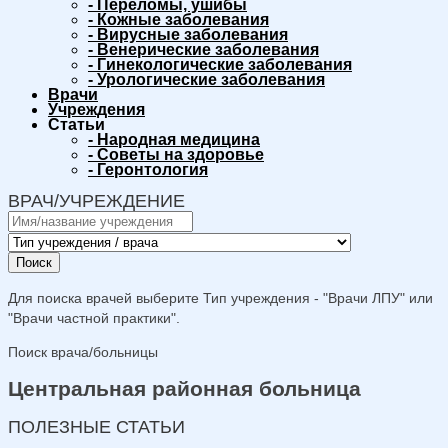
-
Переломы, ушибы
-
Кожные заболевания
-
Вирусные заболевания
-
Венерические заболевания
-
Гинекологические заболевания
-
Урологические заболевания
Врачи
Учреждения
Статьи
-
Народная медицина
-
Советы на здоровье
-
Геронтология
ВРАЧ/УЧРЕЖДЕНИЕ
Поиск
Для поиска врачей выберите Тип учреждения - "Врачи ЛПУ" или
"Врачи частной практики".
Поиск врача/больницы
Центральная районная больница
ПОЛЕЗНЫЕ СТАТЬИ