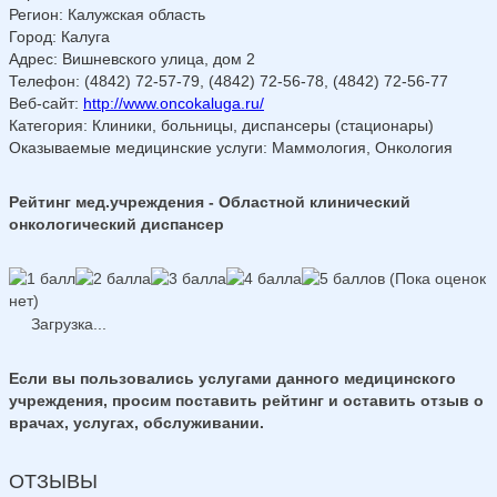
Регион
:
Калужская область
Город
:
Калуга
Адрес
:
Вишневского улица, дом 2
Телефон
:
(4842) 72-57-79, (4842) 72-56-78, (4842) 72-56-77
Веб-сайт
:
http://www.oncokaluga.ru/
Категория
: Клиники, больницы, диспансеры (стационары)
Оказываемые медицинские услуги
: Маммология, Онкология
Рейтинг мед.учреждения - Областной клинический
онкологический диспансер
(Пока оценок
нет)
Загрузка...
Если вы пользовались услугами данного медицинского
учреждения, просим поставить рейтинг и оставить отзыв о
врачах, услугах, обслуживании.
ОТЗЫВЫ