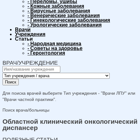
-
Переломы, ушибы
-
Кожные заболевания
-
Вирусные заболевания
-
Венерические заболевания
-
Гинекологические заболевания
-
Урологические заболевания
Врачи
Учреждения
Статьи
-
Народная медицина
-
Советы на здоровье
-
Геронтология
ВРАЧ/УЧРЕЖДЕНИЕ
Поиск
Для поиска врачей выберите Тип учреждения - "Врачи ЛПУ" или
"Врачи частной практики".
Поиск врача/больницы
Областной клинический онкологический
диспансер
ПОЛЕЗНЫЕ СТАТЬИ