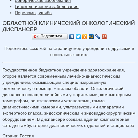
Венерические заболевания
Гинекологические заболевания
Переломы, ушибы
ОБЛАСТНОЙ КЛИНИЧЕСКИЙ ОНКОЛОГИЧЕСКИЙ
ДИСПАНСЕР
Поделиться…
Поделитесь ссылкой на страницу мед.учреждения с друзьями в
социальных сетях.
Государственное бюджетное учреждение здравоохранения,
оторое является современным лечебно-диагностическим
учреждением, оказывающим специализированную
онкологическую помощь жителям области. Онкологический
диспансер оснащен линейными ускорителями, компьютерным
томографом, рентгеновскими установками, гамма —
диагностическими камерами, ультразвуковыми аппаратами
экспертного класса, эндоскопическим и эндовидеохирургическим
оборудованием. В диспансере создана единая компьютерная
сеть для амбулаторно-диагностических отделений и стационара.
Страна
:
Россия