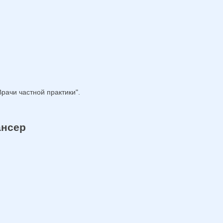
рачи частной практики".
ансер