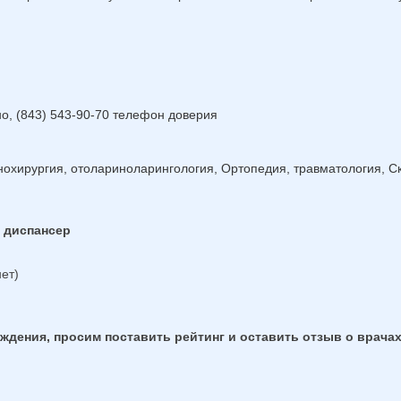
но, (843) 543-90-70 телефон доверия
инохирургия, отолариноларингология, Ортопедия, травматология, 
й диспансер
ет)
дения, просим поставить рейтинг и оставить отзыв о врачах