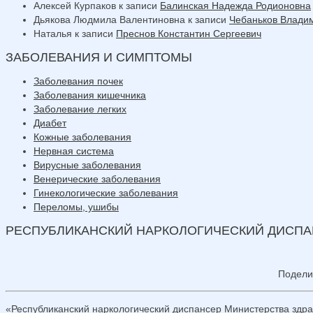
Алексей Курпаков
к записи
Балинская Надежда Родионовна
Дьякова Людмила Валентиновна
к записи
Чебаньков Влади
Наталья
к записи
Преснов Константин Сергеевич
ЗАБОЛЕВАНИЯ И СИМПТОМЫ
Заболевания почек
Заболевания кишечника
Заболевание легких
Диабет
Кожные заболевания
Нервная система
Вирусные заболевания
Венерические заболевания
Гинекологические заболевания
Переломы, ушибы
РЕСПУБЛИКАНСКИЙ НАРКОЛОГИЧЕСКИЙ ДИСП
Подели
«Республиканский наркологический диспансер Министерства здр