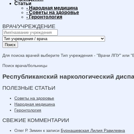
Статьи
-
Народная медицина
-
Советы на здоровье
-
Геронтология
ВРАЧ/УЧРЕЖДЕНИЕ
Поиск
Для поиска врачей выберите Тип учреждения - "Врачи ЛПУ" или "В
Поиск врача/больницы
Республиканский наркологический дисп
ПОЛЕЗНЫЕ СТАТЬИ
Советы на здоровье
Народная медицина
Геронтология
СВЕЖИЕ КОММЕНТАРИИ
Олег Р. Зимин
к записи
Бурнашевская Лилия Равилевна