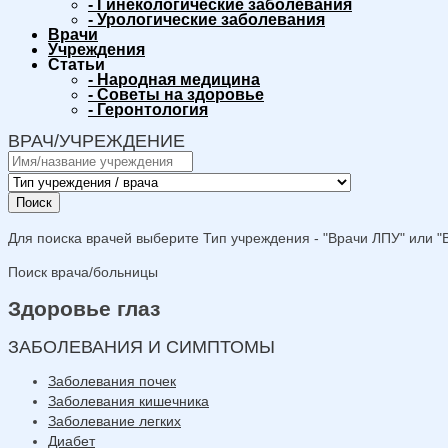
-
Гинекологические заболевания
-
Урологические заболевания
Врачи
Учреждения
Статьи
-
Народная медицина
-
Советы на здоровье
-
Геронтология
ВРАЧ/УЧРЕЖДЕНИЕ
Поиск
Для поиска врачей выберите Тип учреждения - "Врачи ЛПУ" или "В
Поиск врача/больницы
Здоровье глаз
ЗАБОЛЕВАНИЯ И СИМПТОМЫ
Заболевания почек
Заболевания кишечника
Заболевание легких
Диабет