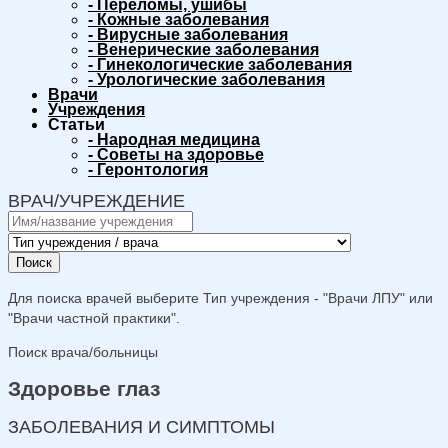
-
Переломы, ушибы
-
Кожные заболевания
-
Вирусные заболевания
-
Венерические заболевания
-
Гинекологические заболевания
-
Урологические заболевания
Врачи
Учреждения
Статьи
-
Народная медицина
-
Советы на здоровье
-
Геронтология
ВРАЧ/УЧРЕЖДЕНИЕ
Поиск
Для поиска врачей выберите Тип учреждения - "Врачи ЛПУ" или
"Врачи частной практики".
Поиск врача/больницы
Здоровье глаз
ЗАБОЛЕВАНИЯ И СИМПТОМЫ