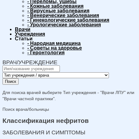
-
Переломы, ушибы
-
Кожные заболевания
-
Вирусные заболевания
-
Венерические заболевания
-
Гинекологические заболевания
-
Урологические заболевания
Врачи
Учреждения
Статьи
-
Народная медицина
-
Советы на здоровье
-
Геронтология
ВРАЧ/УЧРЕЖДЕНИЕ
Поиск
Для поиска врачей выберите Тип учреждения - "Врачи ЛПУ" или
"Врачи частной практики".
Поиск врача/больницы
Классификация нефритов
ЗАБОЛЕВАНИЯ И СИМПТОМЫ