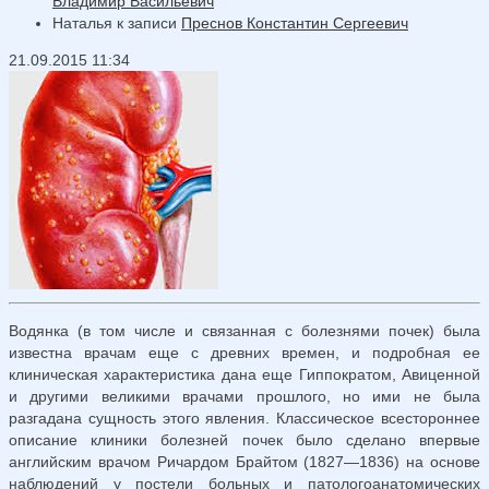
Владимир Васильевич
Наталья
к записи
Преснов Константин Сергеевич
21.09.2015 11:34
Водянка (в том числе и связанная с болезнями почек) была
известна врачам еще с древних времен, и подробная ее
клиническая характеристика дана еще Гиппократом, Авиценной
и другими великими врачами прошлого, но ими не была
разгадана сущность этого явления. Классическое всестороннее
описание клиники болезней почек было сделано впервые
английским врачом Ричардом Брайтом (1827—1836) на основе
наблюдений у постели больных и патологоанатомических