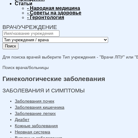
Статьи
-
Народная медицина
-
Советы на здоровье
-
Геронтология
ВРАЧ/УЧРЕЖДЕНИЕ
Поиск
Для поиска врачей выберите Тип учреждения - "Врачи ЛПУ" или "В
Поиск врача/больницы
Гинекологические заболевания
ЗАБОЛЕВАНИЯ И СИМПТОМЫ
Заболевания почек
Заболевания кишечника
Заболевание легких
Диабет
Кожные заболевания
Нервная система
Вирусные заболевания