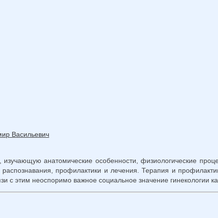
мир Васильевич
ы, изучающую анатомические особенности, физиологические про
 распознавания, профилактики и лечения. Терапия и профилактик
язи с этим неоспоримо важное социальное значение гинекологии ка