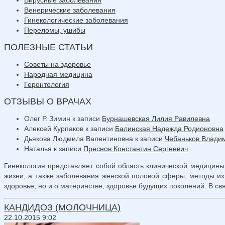
Венерические заболевания
Гинекологические заболевания
Переломы, ушибы
ПОЛЕЗНЫЕ СТАТЬИ
Советы на здоровье
Народная медицина
Геронтология
ОТЗЫВЫ О ВРАЧАХ
Олег Р. Зимин
к записи
Бурнашевская Лилия Равилевна
Алексей Курпаков
к записи
Балинская Надежда Родионовна
Дьякова Людмила Валентиновна
к записи
Чебаньков Влади
Наталья
к записи
Преснов Константин Сергеевич
Гинекология представляет собой область клинической медицин
жизни, а также заболевания женской половой сферы, методы их
здоровье, но и о материнстве, здоровье будущих поколений. В св
КАНДИДОЗ (МОЛОЧНИЦА)
22.10.2015 9:02