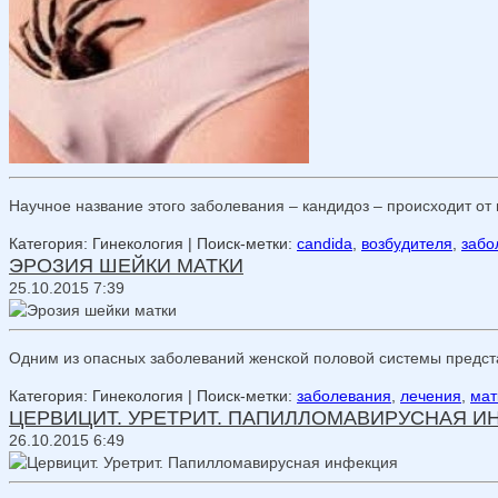
Научное название этого заболевания – кандидоз – происходит от
Категория: Гинекология
| Поиск-метки:
candida
,
возбудителя
,
забо
ЭРОЗИЯ ШЕЙКИ МАТКИ
25.10.2015 7:39
Одним из опасных заболеваний женской половой системы предста
Категория: Гинекология
| Поиск-метки:
заболевания
,
лечения
,
мат
ЦЕРВИЦИТ. УРЕТРИТ. ПАПИЛЛОМАВИРУСНАЯ И
26.10.2015 6:49