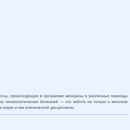
цессы, происходящие в организме женщины в различные периоды
а гинекологических болезней — это забота не только о женском
к науки и как клинической дисциплины.