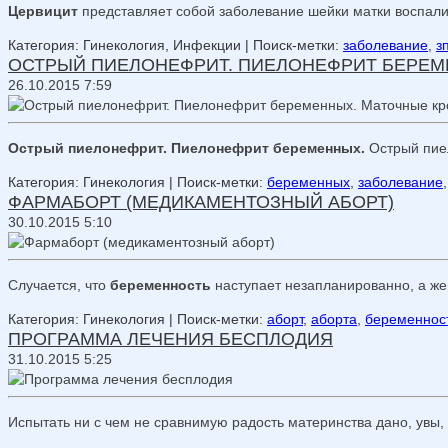
Цервицит
представляет собой заболевание шейки матки воспали
Категория: Гинекология, Инфекции
| Поиск-метки:
заболевание
,
з
ОСТРЫЙ ПИЕЛОНЕФРИТ. ПИЕЛОНЕФРИТ БЕРЕМ
26.10.2015 7:59
Острый пиелонефрит. Пиелонефрит беременных.
Острый пие
Категория: Гинекология
| Поиск-метки:
беременных
,
заболевание
ФАРМАБОРТ (МЕДИКАМЕНТОЗНЫЙ АБОРТ)
30.10.2015 5:10
Случается, что
беременность
наступает незапланированно, а же
Категория: Гинекология
| Поиск-метки:
аборт
,
аборта
,
беременнос
ПРОГРАММА ЛЕЧЕНИЯ БЕСПЛОДИЯ
31.10.2015 5:25
Испытать ни с чем не сравнимую радость материнства дано, увы,