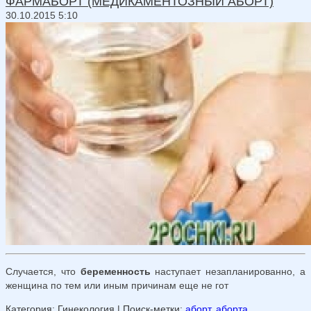
ФАРМАБОРТ (МЕДИКАМЕНТОЗНЫЙ АБОРТ)
30.10.2015 5:10
Случается, что
беременность
наступает незапланированно, а
женщина по тем или иным причинам еще не гот
Категория: Гинекология
| Поиск-метки:
аборт
,
аборта
,