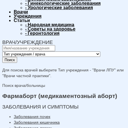
-
Гинекологические заболевания
-
Урологические заболевания
Врачи
Учреждения
Статьи
-
Народная медицина
-
Советы на здоровье
-
Геронтология
ВРАЧ/УЧРЕЖДЕНИЕ
Поиск
Для поиска врачей выберите Тип учреждения - "Врачи ЛПУ" или
"Врачи частной практики".
Поиск врача/больницы
Фармаборт (медикаментозный аборт)
ЗАБОЛЕВАНИЯ И СИМПТОМЫ
Заболевания почек
Заболевания кишечника
Заболевание легких