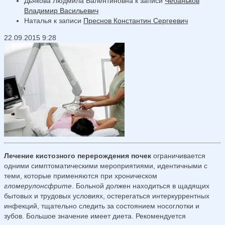
Дьякова Людмила Валентиновна
к записи
Чебаньков
Владимир Васильевич
Наталья
к записи
Преснов Константин Сергеевич
22.09.2015 9:28
Лечение кистозного перерождения почек
ограничивается
одними симптоматическими мероприятиями, идентичными с
теми, которые применяются при хроническом
гломерулонсфрите
. Больной должен находиться в щадящих
бытовых и трудовых условиях, остерегаться интеркуррентных
инфекций, тщательно следить за состоянием носоглотки и
зубов. Большое значение имеет диета. Рекомендуется