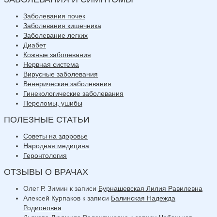
Заболевания почек
Заболевания кишечника
Заболевание легких
Диабет
Кожные заболевания
Нервная система
Вирусные заболевания
Венерические заболевания
Гинекологические заболевания
Переломы, ушибы
ПОЛЕЗНЫЕ СТАТЬИ
Советы на здоровье
Народная медицина
Геронтология
ОТЗЫВЫ О ВРАЧАХ
Олег Р. Зимин
к записи
Бурнашевская Лилия Равилевна
Алексей Курпаков
к записи
Балинская Надежда
Родионовна