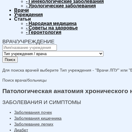
-
Гинекологические заболевания
-
Урологические заболевания
Врачи
Учреждения
Статьи
-
Народная медицина
-
Советы на здоровье
-
Геронтология
ВРАЧ/УЧРЕЖДЕНИЕ
Поиск
Для поиска врачей выберите Тип учреждения - "Врачи ЛПУ" или "В
Поиск врача/больницы
Патологическая анатомия хронического
ЗАБОЛЕВАНИЯ И СИМПТОМЫ
Заболевания почек
Заболевания кишечника
Заболевание легких
Диабет