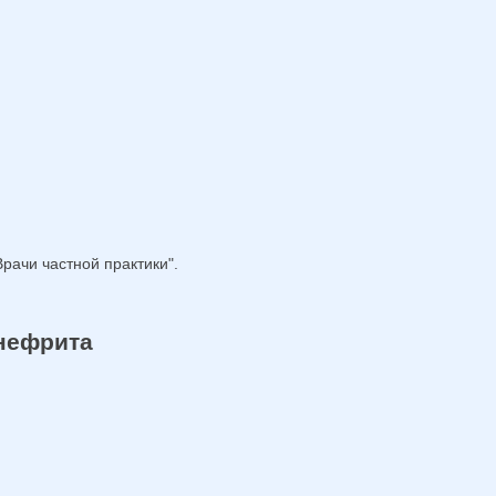
рачи частной практики".
 нефрита