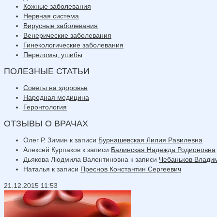
Кожные заболевания
Нервная система
Вирусные заболевания
Венерические заболевания
Гинекологические заболевания
Переломы, ушибы
ПОЛЕЗНЫЕ СТАТЬИ
Советы на здоровье
Народная медицина
Геронтология
ОТЗЫВЫ О ВРАЧАХ
Олег Р. Зимин
к записи
Бурнашевская Лилия Равилевна
Алексей Курпаков
к записи
Балинская Надежда Родионовна
Дьякова Людмила Валентиновна
к записи
Чебаньков Влади
Наталья
к записи
Преснов Константин Сергеевич
21.12.2015 11:53