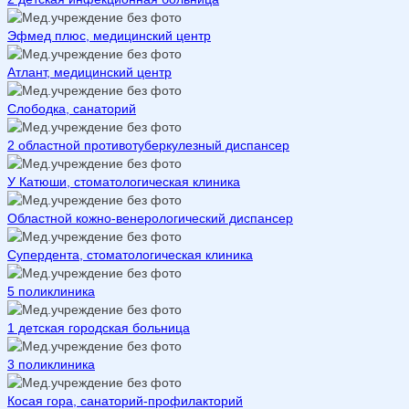
Эфмед плюс, медицинский центр
Атлант, медицинский центр
Слободка, санаторий
2 областной противотуберкулезный диспансер
У Катюши, стоматологическая клиника
Областной кожно-венерологический диспансер
Супердента, стоматологическая клиника
5 поликлиника
1 детская городская больница
3 поликлиника
Косая гора, санаторий-профилакторий