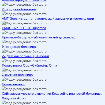
2 городская больница
АМГ-Эстетик, центр пластической хирургии и косметологии
НМХЦ имени Н. И. Пирогова
Противотуберкулезный клинический диспансер
9 городская больница
27 Детская больница, Айболит
Поликлиника Оао «Сибнефть-Онпз
Окружная больница
Поликлиника 4
Сайт хирургического отделения Краевой клинической больницы.
Хирургия Алтаz