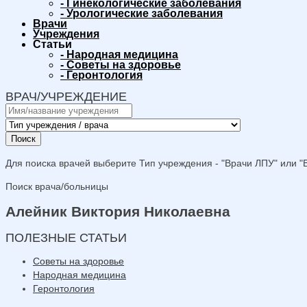
-
Гинекологические заболевания
-
Урологические заболевания
Врачи
Учреждения
Статьи
-
Народная медицина
-
Советы на здоровье
-
Геронтология
ВРАЧ/УЧРЕЖДЕНИЕ
Поиск
Для поиска врачей выберите Тип учреждения - "Врачи ЛПУ" или "В
Поиск врача/больницы
Алейник Виктория Николаевна
ПОЛЕЗНЫЕ СТАТЬИ
Советы на здоровье
Народная медицина
Геронтология