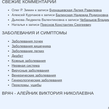
СВЕЖИЕ КОММЕНТАРИИ
Олег Р. Зимин
к записи
Бурнашевская Лилия Равилевна
Алексей Курпаков
к записи
Балинская Надежда Родионовна
Дьякова Людмила Валентиновна
к записи
Чебаньков Влади
Наталья
к записи
Преснов Константин Сергеевич
ЗАБОЛЕВАНИЯ И СИМПТОМЫ
Заболевания почек
Заболевания кишечника
Заболевание легких
Диабет
Кожные заболевания
Нервная система
Вирусные заболевания
Венерические заболевания
Гинекологические заболевания
Переломы, ушибы
ВРАЧ - АЛЕЙНИК ВИКТОРИЯ НИКОЛАЕВНА