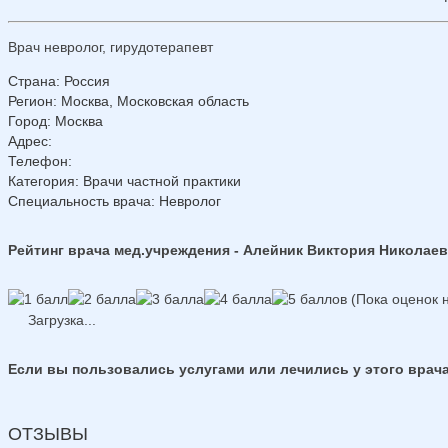
Врач невролог, гирудотерапевт
Страна
:
Россия
Регион
:
Москва, Московская область
Город
:
Москва
Адрес
:
Телефон
:
Категория
: Врачи частной практики
Специальность врача
: Невролог
Рейтинг врача мед.учреждения - Алейник Виктория Николае
(Пока оценок н
Загрузка...
Если вы пользовались услугами или лечились у этого врача
ОТЗЫВЫ