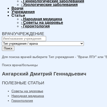
-
Гинекологические заболевания
-
Урологические заболевания
Врачи
Учреждения
Статьи
-
Народная медицина
-
Советы на здоровье
-
Геронтология
ВРАЧ/УЧРЕЖДЕНИЕ
Поиск
Для поиска врачей выберите Тип учреждения - "Врачи ЛПУ" или "В
Поиск врача/больницы
Ангарский Дмитрий Геннадьевич
ПОЛЕЗНЫЕ СТАТЬИ
Советы на здоровье
Народная медицина
Геронтология