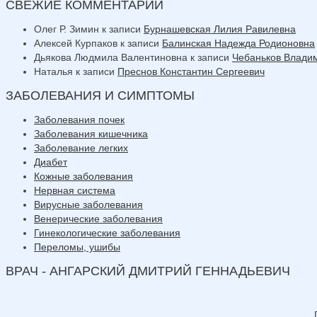
СВЕЖИЕ КОММЕНТАРИИ
Олег Р. Зимин
к записи
Бурнашевская Лилия Равилевна
Алексей Курпаков
к записи
Балинская Надежда Родионовна
Дьякова Людмила Валентиновна
к записи
Чебаньков Влади
Наталья
к записи
Преснов Константин Сергеевич
ЗАБОЛЕВАНИЯ И СИМПТОМЫ
Заболевания почек
Заболевания кишечника
Заболевание легких
Диабет
Кожные заболевания
Нервная система
Вирусные заболевания
Венерические заболевания
Гинекологические заболевания
Переломы, ушибы
ВРАЧ - АНГАРСКИЙ ДМИТРИЙ ГЕННАДЬЕВИЧ