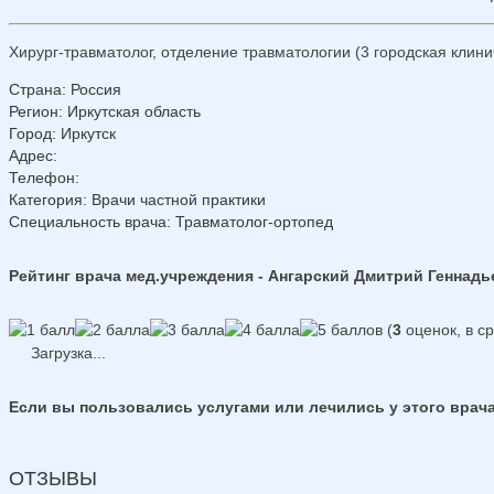
Хирург-травматолог, отделение травматологии (3 городская клини
Страна
:
Россия
Регион
:
Иркутская область
Город
:
Иркутск
Адрес
:
Телефон
:
Категория
: Врачи частной практики
Специальность врача
: Травматолог-ортопед
Рейтинг врача мед.учреждения - Ангарский Дмитрий Геннадь
(
3
оценок, в с
Загрузка...
Если вы пользовались услугами или лечились у этого врача
ОТЗЫВЫ