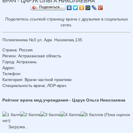
ВРАЧ - ЦАРУК ОЛЬГА НИКОЛАЕВНА
Поделиться…
Поделитесь ссылкой страницу врача с друзьями в социальных
сетях.
Поликлиника №3 ул. Адм. Нахимова,135
Страна
:
Россия
Регион
:
Астраханская область
Город
:
Астрахань
Адрес
:
Телефон
:
Категория
: Врачи частной практики
Специальность врача
: ЛОР-врач
Рейтинг врача мед.учреждения - Царук Ольга Николаевна
(Пока оценок
нет)
Загрузка...