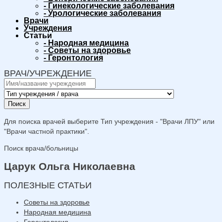
-
Гинекологические заболевания
-
Урологические заболевания
Врачи
Учреждения
Статьи
-
Народная медицина
-
Советы на здоровье
-
Геронтология
ВРАЧ/УЧРЕЖДЕНИЕ
Поиск
Для поиска врачей выберите Тип учреждения - "Врачи ЛПУ" или
"Врачи частной практики".
Поиск врача/больницы
Царук Ольга Николаевна
ПОЛЕЗНЫЕ СТАТЬИ
Советы на здоровье
Народная медицина
Геронтология