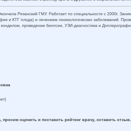
 Окончила Рязанский ГМУ. Работает по специальности с 2000г. Зан
рафия и КТГ плода) и лечением гинекологических заболеваний. Про
е кондилом, проведение биопсии, УЗИ-диагностика и Доплерографи
ровна
ет)
, просим оценить и поставить рейтинг врачу, оставить отзыв.