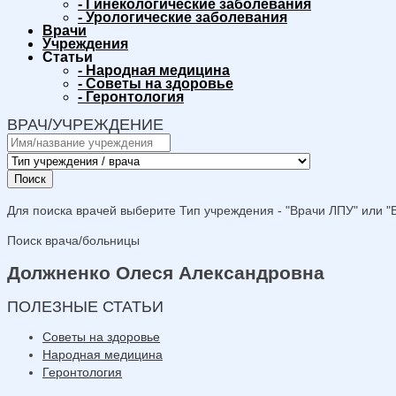
-
Гинекологические заболевания
-
Урологические заболевания
Врачи
Учреждения
Статьи
-
Народная медицина
-
Советы на здоровье
-
Геронтология
ВРАЧ/УЧРЕЖДЕНИЕ
Поиск
Для поиска врачей выберите Тип учреждения - "Врачи ЛПУ" или "В
Поиск врача/больницы
Должненко Олеся Александровна
ПОЛЕЗНЫЕ СТАТЬИ
Советы на здоровье
Народная медицина
Геронтология