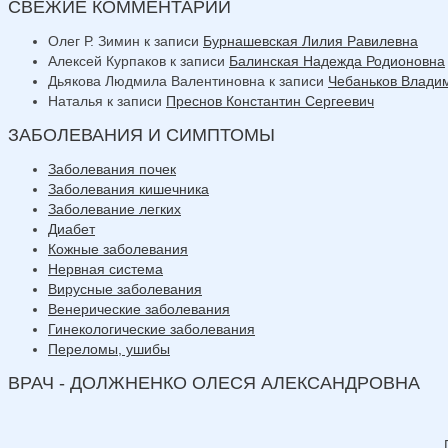
СВЕЖИЕ КОММЕНТАРИИ
Олег Р. Зимин
к записи
Бурнашевская Лилия Равилевна
Алексей Курпаков
к записи
Балинская Надежда Родионовна
Дьякова Людмила Валентиновна
к записи
Чебаньков Влади
Наталья
к записи
Преснов Константин Сергеевич
ЗАБОЛЕВАНИЯ И СИМПТОМЫ
Заболевания почек
Заболевания кишечника
Заболевание легких
Диабет
Кожные заболевания
Нервная система
Вирусные заболевания
Венерические заболевания
Гинекологические заболевания
Переломы, ушибы
ВРАЧ - ДОЛЖНЕНКО ОЛЕСЯ АЛЕКСАНДРОВНА