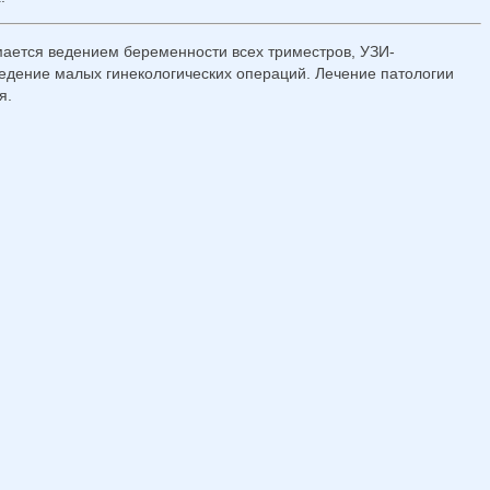
имается ведением беременности всех триместров, УЗИ-
ведение малых гинекологических операций. Лечение патологии
я.