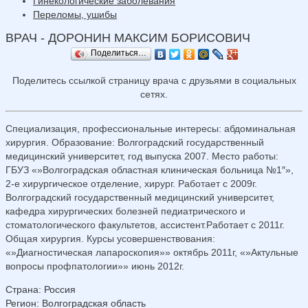
Гинекологические заболевания
Переломы, ушибы
ВРАЧ - ДОРОНИН МАКСИМ БОРИСОВИЧ
Поделиться…
Поделитесь ссылкой страницу врача с друзьями в социальных
сетях.
Специализация, профессиональные интересы: абдоминальная
хирургия. Образование: Волгоградский государственный
медицинский университет, год выпуска 2007. Место работы:
ГБУЗ «»Волгоградская областная клиническая больница №1″»,
2-е хирургическое отделение, хирург. Работает с 2009г.
Волгоградский государственный медицинский университет,
кафедра хирургических болезней педиатрического и
стоматологического факультетов, ассистент.Работает с 2011г.
Общая хирургия. Курсы усовершенствования:
«»Диагностическая лапароскопия»» октябрь 2011г, «»Актульные
вопросы профпатологии»» июнь 2012г.
Страна
:
Россия
Регион
:
Волгоградская область