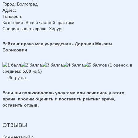
Город
:
Волгоград
Адрес
:
Телефон
:
Категория
: Врачи частной практики
Специальность врача
: Хирург
Рейтинг врача мед.учреждения - Доронин Максим
Борисович
(
1
оценок, в
среднем:
5,00
из 5)
Загрузка...
Если вы пользовались услугами или лечились у этого
врача, просим оценить и поставить рейтинг врачу,
оставить отзыв.
ОТЗЫВЫ
Комментарий
*