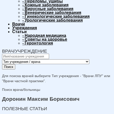
-
Переломы, ушибы
-
Кожные заболевания
-
Вирусные заболевания
-
Венерические заболевания
-
Гинекологические заболевания
-
Урологические заболевания
Врачи
Учреждения
Статьи
-
Народная медицина
-
Советы на здоровье
-
Геронтология
ВРАЧ/УЧРЕЖДЕНИЕ
Поиск
Для поиска врачей выберите Тип учреждения - "Врачи ЛПУ" или
"Врачи частной практики".
Поиск врача/больницы
Доронин Максим Борисович
ПОЛЕЗНЫЕ СТАТЬИ